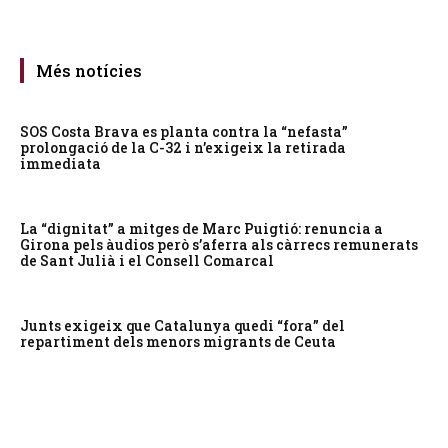
Més notícies
SOS Costa Brava es planta contra la “nefasta”
prolongació de la C-32 i n’exigeix la retirada
immediata
La “dignitat” a mitges de Marc Puigtió: renuncia a
Girona pels àudios però s’aferra als càrrecs remunerats
de Sant Julià i el Consell Comarcal
Junts exigeix que Catalunya quedi “fora” del
repartiment dels menors migrants de Ceuta