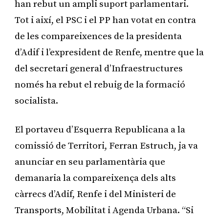
han rebut un ampli suport parlamentari.
Tot i així, el PSC i el PP han votat en contra
de les compareixences de la presidenta
d’Adif i l’expresident de Renfe, mentre que la
del secretari general d’Infraestructures
només ha rebut el rebuig de la formació
socialista.
El portaveu d’Esquerra Republicana a la
comissió de Territori, Ferran Estruch, ja va
anunciar en seu parlamentària que
demanaria la compareixença dels alts
càrrecs d’Adif, Renfe i del Ministeri de
Transports, Mobilitat i Agenda Urbana. “Si