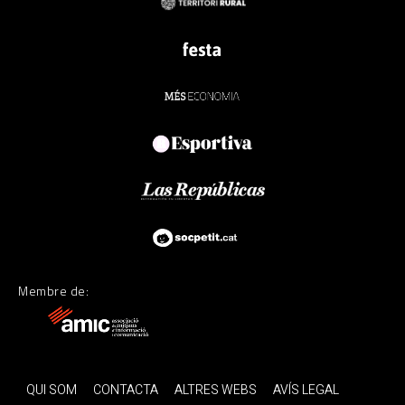
Membre de:
QUI SOM
CONTACTA
ALTRES WEBS
AVÍS LEGAL