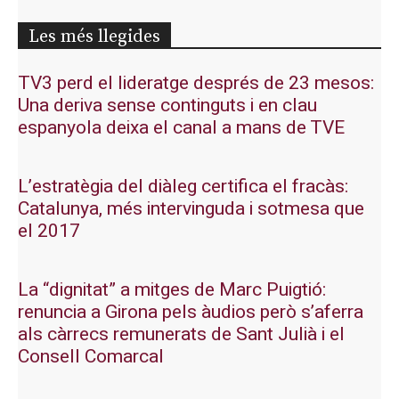
Les més llegides
TV3 perd el lideratge després de 23 mesos:
Una deriva sense continguts i en clau
espanyola deixa el canal a mans de TVE
L’estratègia del diàleg certifica el fracàs:
Catalunya, més intervinguda i sotmesa que
el 2017
La “dignitat” a mitges de Marc Puigtió:
renuncia a Girona pels àudios però s’aferra
als càrrecs remunerats de Sant Julià i el
Consell Comarcal