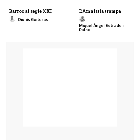
Barroc al segle XXI
L’Amnistia trampa
Dionís Guiteras
Miquel Àngel Estradé i
Palau