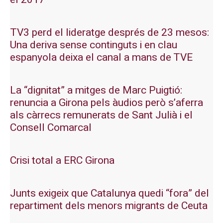
TV3 perd el lideratge després de 23 mesos:
Una deriva sense continguts i en clau
espanyola deixa el canal a mans de TVE
La “dignitat” a mitges de Marc Puigtió:
renuncia a Girona pels àudios però s’aferra
als càrrecs remunerats de Sant Julià i el
Consell Comarcal
Crisi total a ERC Girona
Junts exigeix que Catalunya quedi “fora” del
repartiment dels menors migrants de Ceuta