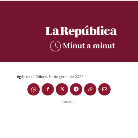
Agències
Dilluns, 31 de gener de 2022
|
- Publicitat -