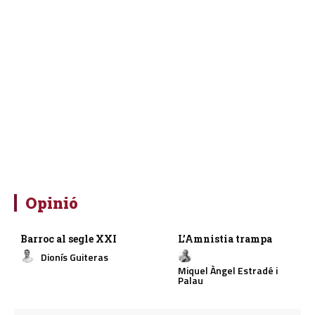
Opinió
Barroc al segle XXI
L’Amnistia trampa
Dionís Guiteras
Miquel Àngel Estradé i
Palau