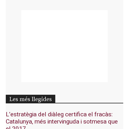
Les més llegides
L’estratègia del diàleg certifica el fracàs:
Catalunya, més intervinguda i sotmesa que
el 2017