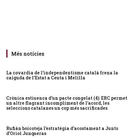
Més notícies
La covardia de l’independentisme català frena la
caiguda de l’Estat a Ceuta i Melilla
Crònica estiuenca d’un pacte congelat (4): ERC permet
un altre flagrant incompliment de l’acord, les
seleccions catalanes un cop més sacrificades
Rufián boicoteja l’estratègia d’acostament a Junts
d’Oriol Junqueras