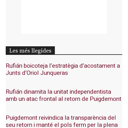
Les més llegides
Rufián boicoteja l’estratègia d’acostament a
Junts d’Oriol Junqueras
Rufián dinamita la unitat independentista
amb un atac frontal al retorn de Puigdemont
Puigdemont reivindica la transparència del
seu retorn i manté el pols ferm per la plena