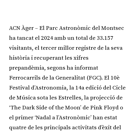
ACN Àger – El Parc Astronòmic del Montsec
ha tancat el 2024 amb un total de 33.157
visitants, el tercer millor registre de la seva
història i recuperant les xifres
prepandèmia, segons ha informat
Ferrocarrils de la Generalitat (FGC). El 10è
Festival d’Astronomia, la 14a edició del Cicle
de Música sota les Estrelles, la projecció de
‘The Dark Side of the Moon’ de Pink Floyd o
el primer ‘Nadal a l’Astronòmic’ han estat
quatre de les principals activitats d’èxit del