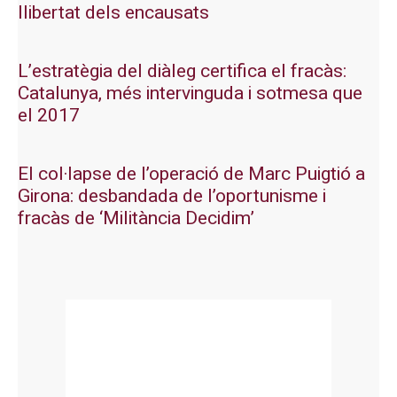
llibertat dels encausats
L’estratègia del diàleg certifica el fracàs:
Catalunya, més intervinguda i sotmesa que
el 2017
El col·lapse de l’operació de Marc Puigtió a
Girona: desbandada de l’oportunisme i
fracàs de ‘Militància Decidim’