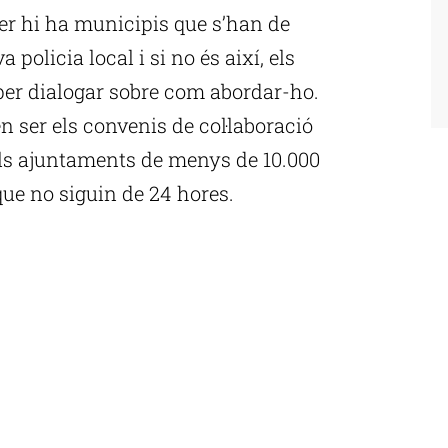
ser hi ha municipis que s’han de
 policia local i si no és així, els
 per dialogar sobre com abordar-ho.
n ser els convenis de col·laboració
 els ajuntaments de menys de 10.000
que no siguin de 24 hores.