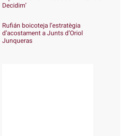
Decidim’
Rufián boicoteja l’estratègia
d’acostament a Junts d’Oriol
Junqueras