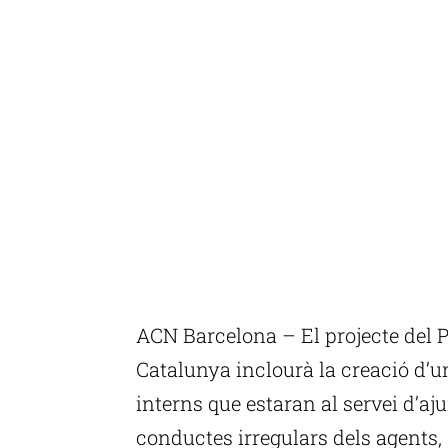
ACN Barcelona – El projecte del Pl
Catalunya inclourà la creació d’u
interns que estaran al servei d’a
conductes irregulars dels agents, 