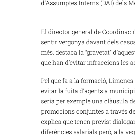
d’Assumptes Interns (DAI) dels Mo
P
El director general de Coordinació
sentir vergonya davant dels casos
més, destaca la “gravetat” d’aques
que han d’evitar infraccions les 
Pel que fa a la formació, Limones 
evitar la fuita d’agents a munici
seria per exemple una clàusula de
promocions conjuntes a través de
explica que tenen previst dialoga
diferències salarials però, a la v