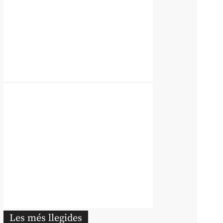
Les més llegides