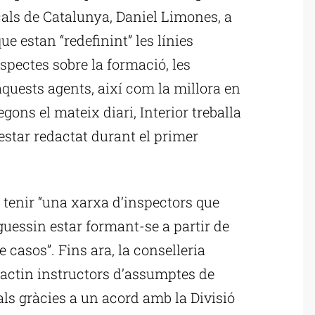
cals de Catalunya, Daniel Limones, a
ue estan “redefinint” les línies
aspectes sobre la formació, les
aquests agents, així com la millora en
ons el mateix diari, Interior treballa
 estar redactat durant el primer
 tenir “una xarxa d’inspectors que
guessin estar formant-se a partir de
 casos”. Fins ara, la conselleria
ractin instructors d’assumptes de
als gràcies a un acord amb la Divisió