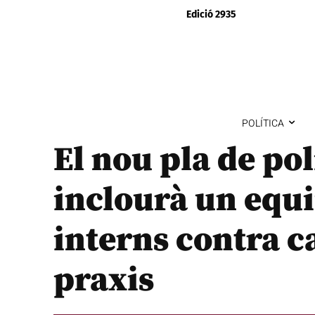
Edició 2935
POLÍTICA
El nou pla de pol
inclourà un equ
interns contra c
praxis