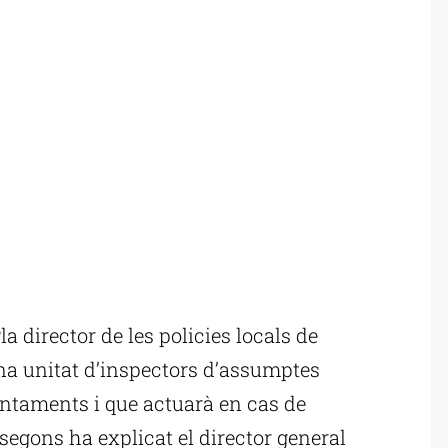
a director de les policies locals de
na unitat d’inspectors d’assumptes
juntaments i que actuarà en cas de
segons ha explicat el director general