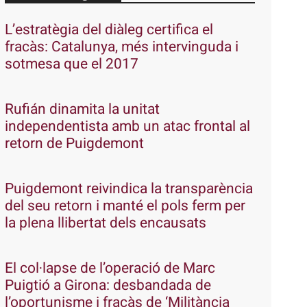
L’estratègia del diàleg certifica el
fracàs: Catalunya, més intervinguda i
sotmesa que el 2017
Rufián dinamita la unitat
independentista amb un atac frontal al
retorn de Puigdemont
Puigdemont reivindica la transparència
del seu retorn i manté el pols ferm per
la plena llibertat dels encausats
El col·lapse de l’operació de Marc
Puigtió a Girona: desbandada de
l’oportunisme i fracàs de ‘Militància