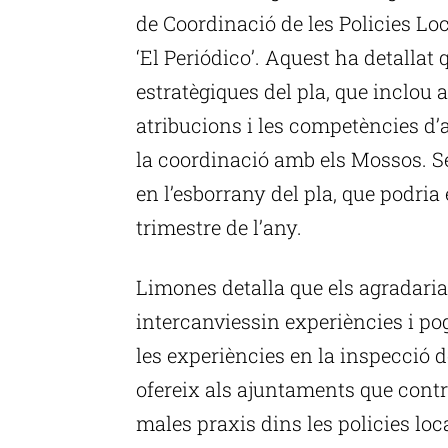
de Coordinació de les Policies Lo
‘El Periódico’. Aquest ha detallat q
estratègiques del pla, que inclou 
atribucions i les competències d’
la coordinació amb els Mossos. Seg
en l’esborrany del pla, que podria
trimestre de l’any.
Limones detalla que els agradaria
intercanviessin experiències i po
les experiències en la inspecció de
ofereix als ajuntaments que cont
males praxis dins les policies loc