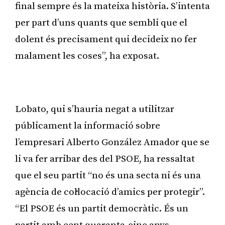
final sempre és la mateixa història. S’intenta
per part d’uns quants que sembli que el
dolent és precisament qui decideix no fer
malament les coses”, ha exposat.
Publicitat
Lobato, qui s’hauria negat a utilitzar
públicament la informació sobre
l’empresari Alberto González Amador que se
li va fer arribar des del PSOE, ha ressaltat
que el seu partit “no és una secta ni és una
agència de col·locació d’amics per protegir”.
“El PSOE és un partit democràtic. És un