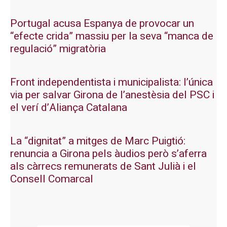
Portugal acusa Espanya de provocar un
“efecte crida” massiu per la seva “manca de
regulació” migratòria
Front independentista i municipalista: l’única
via per salvar Girona de l’anestèsia del PSC i
el verí d’Aliança Catalana
La “dignitat” a mitges de Marc Puigtió:
renuncia a Girona pels àudios però s’aferra
als càrrecs remunerats de Sant Julià i el
Consell Comarcal