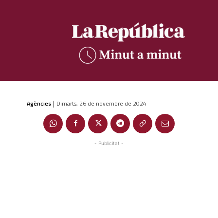
Agències
Dimarts, 26 de novembre de 2024
|
- Publicitat -