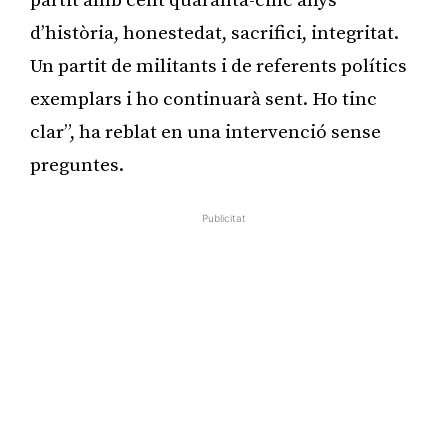
partit amb cent quaranta-cinc anys
d’història, honestedat, sacrifici, integritat.
Un partit de militants i de referents polítics
exemplars i ho continuarà sent. Ho tinc
clar”, ha reblat en una intervenció sense
preguntes.
Publicitat