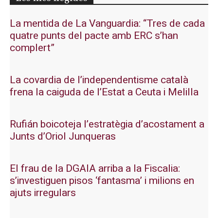
La mentida de La Vanguardia: “Tres de cada
quatre punts del pacte amb ERC s’han
complert”
La covardia de l’independentisme català
frena la caiguda de l’Estat a Ceuta i Melilla
Rufián boicoteja l’estratègia d’acostament a
Junts d’Oriol Junqueras
El frau de la DGAIA arriba a la Fiscalia:
s’investiguen pisos ‘fantasma’ i milions en
ajuts irregulars