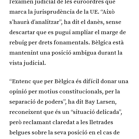
l’examen judicial de les euroordres que
marca la jurisprudència de la UE. “Això
s’haurà d’analitzar”, ha dit el danès, sense
descartar que es pugui ampliar el marge de
rebuig per drets fonamentals. Bèlgica està
mantenint una posició ambigua durant la
vista judicial.
“Entenc que per Bèlgica és difícil donar una
opinió per motius constitucionals, per la
separació de poders”, ha dit Bay Larsen,
reconeixent que és un “situació delicada”,
però reclamant claredat a les lletrades
belgues sobre la seva posició en el cas de