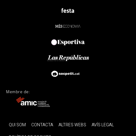
Membre de:
QUI SOM
CONTACTA
ALTRES WEBS
AVÍS LEGAL