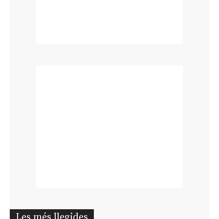
Les més llegides