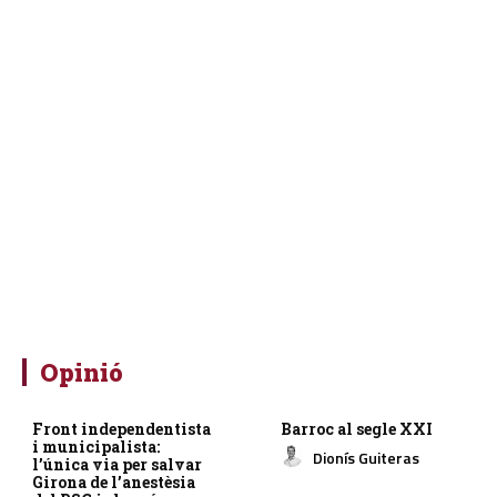
Opinió
Front independentista
Barroc al segle XXI
i municipalista:
Dionís Guiteras
l’única via per salvar
Girona de l’anestèsia