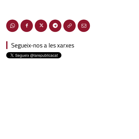
Segueix-nos a les xarxes