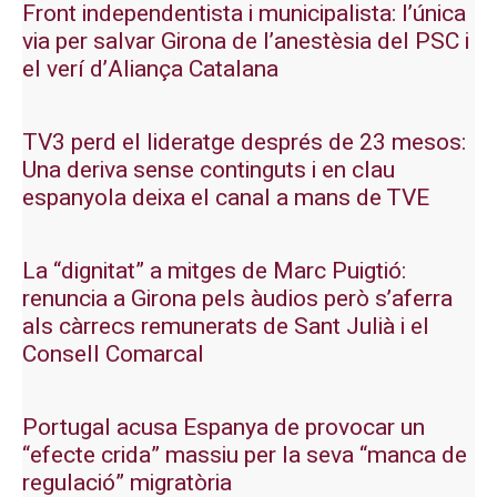
Front independentista i municipalista: l’única
via per salvar Girona de l’anestèsia del PSC i
el verí d’Aliança Catalana
TV3 perd el lideratge després de 23 mesos:
Una deriva sense continguts i en clau
espanyola deixa el canal a mans de TVE
La “dignitat” a mitges de Marc Puigtió:
renuncia a Girona pels àudios però s’aferra
als càrrecs remunerats de Sant Julià i el
Consell Comarcal
Portugal acusa Espanya de provocar un
“efecte crida” massiu per la seva “manca de
regulació” migratòria