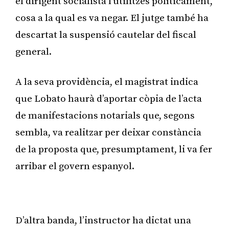
el dirigent socialista l’utilitzés políticament,
cosa a la qual es va negar. El jutge també ha
descartat la suspensió cautelar del fiscal
general.
A la seva providència, el magistrat indica
que Lobato haurà d’aportar còpia de l’acta
de manifestacions notarials que, segons
sembla, va realitzar per deixar constància
de la proposta que, presumptament, li va fer
arribar el govern espanyol.
Publicitat
D’altra banda, l’instructor ha dictat una