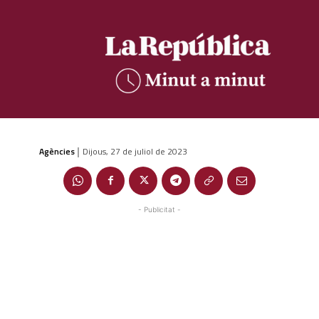
Agències
Dijous, 27 de juliol de 2023
|
- Publicitat -