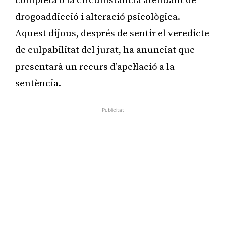
completa o la circumstància atenuant de
drogoaddicció i alteració psicològica.
Aquest dijous, després de sentir el veredicte
de culpabilitat del jurat, ha anunciat que
presentarà un recurs d’apel·lació a la
sentència.
Publicitat