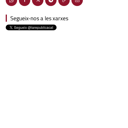
Segueix-nos a les xarxes