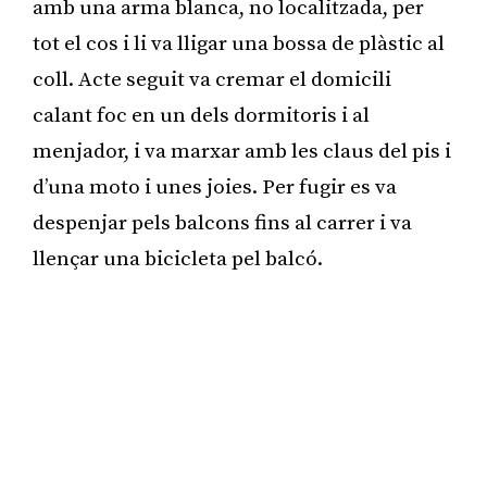
amb una arma blanca, no localitzada, per
tot el cos i li va lligar una bossa de plàstic al
coll. Acte seguit va cremar el domicili
calant foc en un dels dormitoris i al
menjador, i va marxar amb les claus del pis i
d’una moto i unes joies. Per fugir es va
despenjar pels balcons fins al carrer i va
llençar una bicicleta pel balcó.