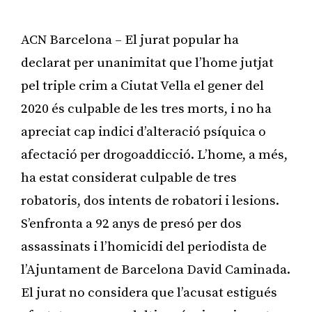
ACN Barcelona – El jurat popular ha
declarat per unanimitat que l’home jutjat
pel triple crim a Ciutat Vella el gener del
2020 és culpable de les tres morts, i no ha
apreciat cap indici d’alteració psíquica o
afectació per drogoaddicció. L’home, a més,
ha estat considerat culpable de tres
robatoris, dos intents de robatori i lesions.
S’enfronta a 92 anys de presó per dos
assassinats i l’homicidi del periodista de
l’Ajuntament de Barcelona David Caminada.
El jurat no considera que l’acusat estigués