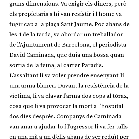
grans dimensions. Va exigir els diners, però
els propietaris s’hi van resistir i l’home va
fugir cap a la plaça Sant Jaume. Poc abans de
les 4 de la tarda, va abordar un treballador
de l’Ajuntament de Barcelona, el periodista
David Caminada, que duia una bossa quan
sortia de la feina, al carrer Paradís.
L’assaltant li va voler prendre ensenyant-li
una arma blanca. Davant la resistència de la
víctima, li va clavar l’arma dos cops al tòrax,
cosa que li va provocar la mort a l’hospital
dos dies després. Companys de Caminada
van anar a ajudar-lo i l’agressor li va fer talls
en una mà a un d’ells abans de ser reduït per