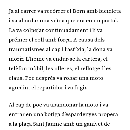
Ja al carrer va recórrer el Born amb bicicleta
i va abordar una veïna que era en un portal.
La va colpejar continuadament i li va
prémer el coll amb força. A causa dels
traumatismes al cap i l’asfíxia, la dona va
morir. L’home va endur-se la cartera, el
telèfon mòbil, les ulleres, el rellotge i les
claus. Poc després va robar una moto
agredint el repartidor i va fugir.
Al cap de poc va abandonar la moto i va
entrar en una botiga d’espardenyes propera
a la plaça Sant Jaume amb un ganivet de