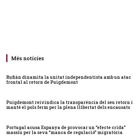
Més notícies
Rufián dinamita la unitat independentista amb un atac
frontal al retorn de Puigdemont
Puigdemont reivindica la transparència del seu retorn i
manté el pols ferm per la plena llibertat dels encausats
Portugal acusa Espanya de provocar un “efecte crida”
massiu per la seva “manca de regulació” migratòria