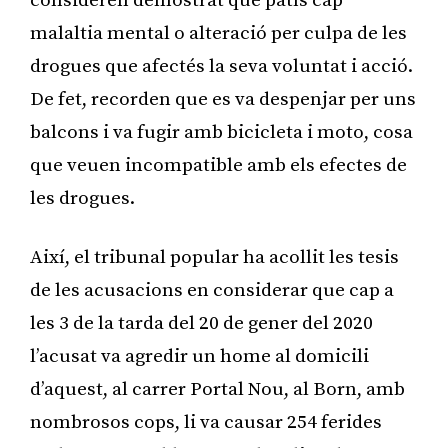
consideren demostrat que patís cap
malaltia mental o alteració per culpa de les
drogues que afectés la seva voluntat i acció.
De fet, recorden que es va despenjar per uns
balcons i va fugir amb bicicleta i moto, cosa
que veuen incompatible amb els efectes de
les drogues.
Així, el tribunal popular ha acollit les tesis
de les acusacions en considerar que cap a
les 3 de la tarda del 20 de gener del 2020
l’acusat va agredir un home al domicili
d’aquest, al carrer Portal Nou, al Born, amb
nombrosos cops, li va causar 254 ferides