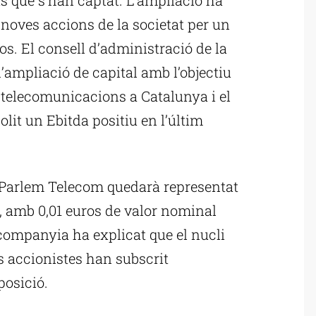
 noves accions de la societat per un
os. El consell d’administració de la
ampliació de capital amb l’objectiu
s telecomunicacions a Catalunya i el
lit un Ebitda positiu en l’últim
de Parlem Telecom quedarà representat
s, amb 0,01 euros de valor nominal
ompanyia ha explicat que el nucli
ls accionistes han subscrit
posició.