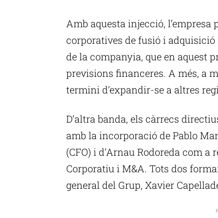
P
Amb aquesta injecció, l’empresa 
corporatives de fusió i adquisició 
de la companyia, que en aquest p
previsions financeres. A més, a mi
termini d’expandir-se a altres regi
D’altra banda, els càrrecs direct
amb la incorporació de Pablo Man
(CFO) i d’Arnau Rodoreda com a 
Corporatiu i M&A. Tots dos formara
general del Grup, Xavier Capellad
P