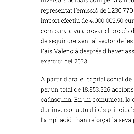
representat l’emissió de 1.230.770
import efectiu de 4.000.002,50 eur
companyia va aprovar el procés d’
de seguir creixent al sector de le
País Valencià després d’haver asso
exercici del 2023.
A partir d’ara, el capital social 
per un total de 18.853.326 accion
cadascuna. En un comunicat, la c
dur inversor actual i els principa
l’ampliació i han reforçat la seva 