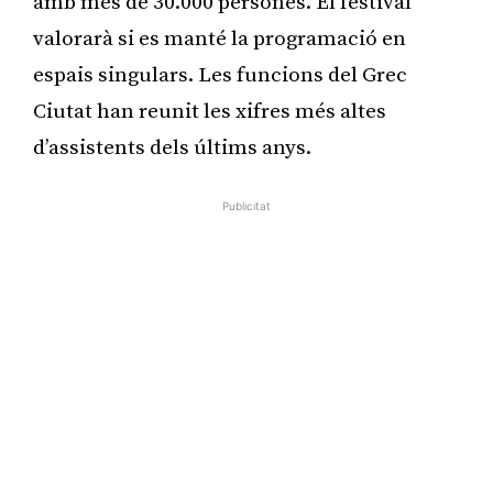
amb més de 30.000 persones. El festival
valorarà si es manté la programació en
espais singulars. Les funcions del Grec
Ciutat han reunit les xifres més altes
d’assistents dels últims anys.
Publicitat