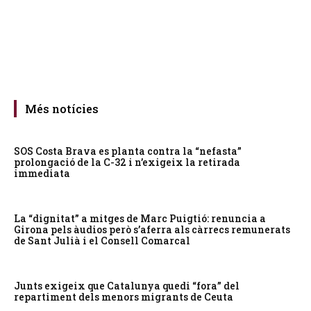
Més notícies
SOS Costa Brava es planta contra la “nefasta”
prolongació de la C-32 i n’exigeix la retirada
immediata
La “dignitat” a mitges de Marc Puigtió: renuncia a
Girona pels àudios però s’aferra als càrrecs remunerats
de Sant Julià i el Consell Comarcal
Junts exigeix que Catalunya quedi “fora” del
repartiment dels menors migrants de Ceuta