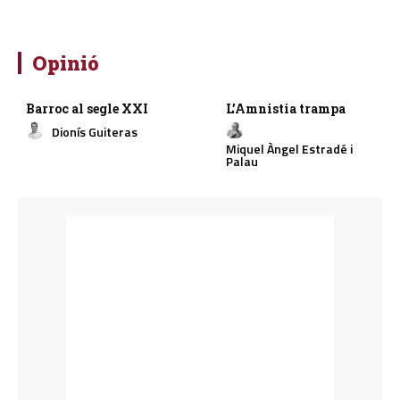
Opinió
Barroc al segle XXI
L’Amnistia trampa
Dionís Guiteras
Miquel Àngel Estradé i
Palau