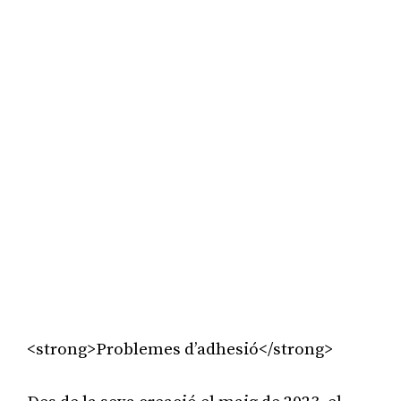
<strong>Problemes d’adhesió</strong>