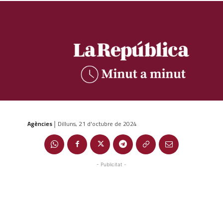
Agències
Dilluns, 21 d'octubre de 2024
|
- Publicitat -