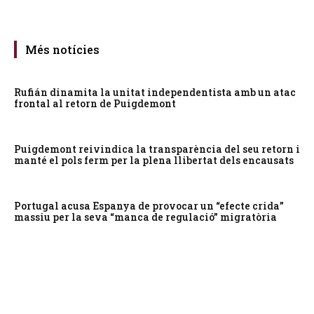
Més notícies
Rufián dinamita la unitat independentista amb un atac
frontal al retorn de Puigdemont
Puigdemont reivindica la transparència del seu retorn i
manté el pols ferm per la plena llibertat dels encausats
Portugal acusa Espanya de provocar un “efecte crida”
massiu per la seva “manca de regulació” migratòria