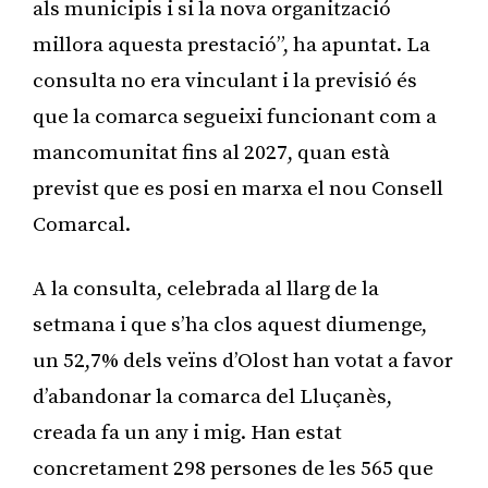
als municipis i si la nova organització
millora aquesta prestació”, ha apuntat. La
consulta no era vinculant i la previsió és
que la comarca segueixi funcionant com a
mancomunitat fins al 2027, quan està
previst que es posi en marxa el nou Consell
Comarcal.
A la consulta, celebrada al llarg de la
setmana i que s’ha clos aquest diumenge,
un 52,7% dels veïns d’Olost han votat a favor
d’abandonar la comarca del Lluçanès,
creada fa un any i mig. Han estat
concretament 298 persones de les 565 que