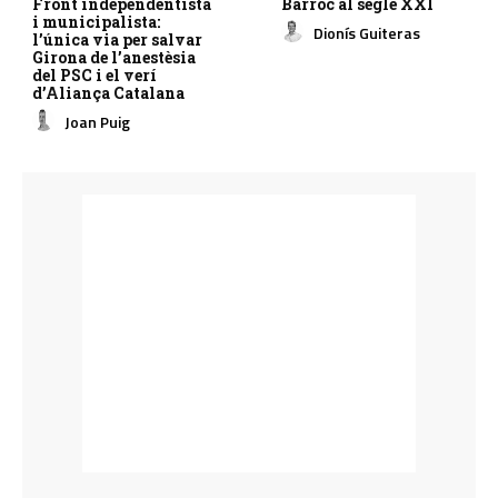
Front independentista
Barroc al segle XXI
i municipalista:
Dionís Guiteras
l’única via per salvar
Girona de l’anestèsia
del PSC i el verí
d’Aliança Catalana
Joan Puig