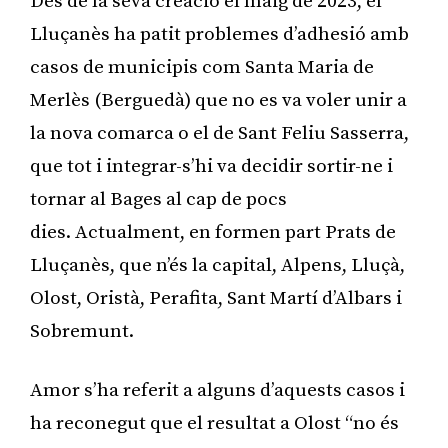
Des de la seva creació el maig de 2023, el
Lluçanès ha patit problemes d’adhesió amb
casos de municipis com Santa Maria de
Merlès (Berguedà) que no es va voler unir a
la nova comarca o el de Sant Feliu Sasserra,
que tot i integrar-s’hi va decidir sortir-ne i
tornar al Bages al cap de pocs
dies. Actualment, en formen part Prats de
Lluçanès, que n’és la capital, Alpens, Lluçà,
Olost, Oristà, Perafita, Sant Martí d’Albars i
Sobremunt.
Amor s’ha referit a alguns d’aquests casos i
ha reconegut que el resultat a Olost “no és