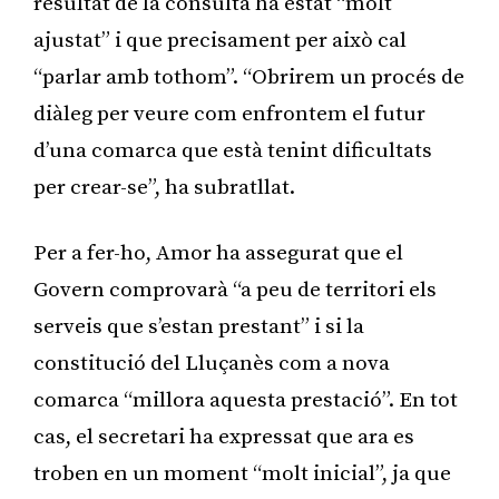
resultat de la consulta ha estat “molt
ajustat” i que precisament per això cal
“parlar amb tothom”. “Obrirem un procés de
diàleg per veure com enfrontem el futur
d’una comarca que està tenint dificultats
per crear-se”, ha subratllat.
Per a fer-ho, Amor ha assegurat que el
Govern comprovarà “a peu de territori els
serveis que s’estan prestant” i si la
constitució del Lluçanès com a nova
comarca “millora aquesta prestació”. En tot
cas, el secretari ha expressat que ara es
troben en un moment “molt inicial”, ja que