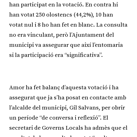
han participat en la votació. En contra hi
han votat 250 olostencs (44,2%), 10 han
votat nul i 8 ho han fet en blanc. La consulta
no era vinculant, però l’Ajuntament del
municipi va assegurar que així l’entomaria
si la participació era “significativa”.
Publicitat
Amor ha fet balanç d’aquesta votació i ha
assegurat que ja s’ha posat en contacte amb
l’alcalde del municipi, Gil Salvans, per obrir
un període “de conversa i reflexió”. El
secretari de Governs Locals ha admès que el