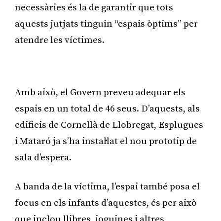
necessàries és la de garantir que tots
aquests jutjats tinguin “espais òptims” per
atendre les víctimes.
Publicitat
Amb això, el Govern preveu adequar els
espais en un total de 46 seus. D’aquests, als
edificis de Cornellà de Llobregat, Esplugues
i Mataró ja s’ha instal·lat el nou prototip de
sala d’espera.
A banda de la víctima, l’espai també posa el
focus en els infants d’aquestes, és per això
que inclou llibres, joguines i altres