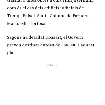
trasllat o unes obres a curt i mitjà termini,
com és el cas dels edificis judicials de
Tremp, Falset, Santa Coloma de Farners,
Martorell i Tortosa.
Segons ha detallat Ubasart, el Govern
preveu destinar entorn de 350.000 a aquest
pla.
Publicitat