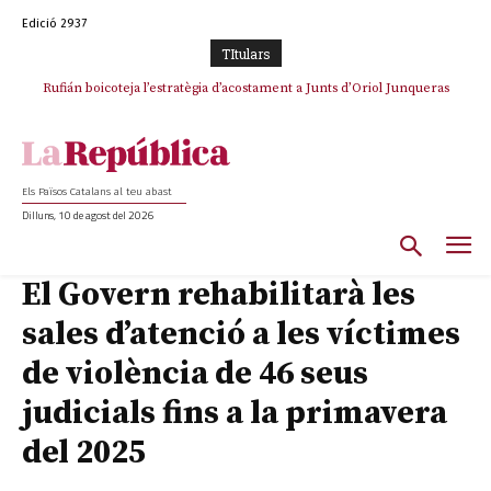
Edició 2937
TItulars
Rufián boicoteja l’estratègia d’acostament a Junts d’Oriol Junqueras
Els Països Catalans al teu abast
Dilluns, 10 de agost del 2026
El Govern rehabilitarà les
sales d’atenció a les víctimes
de violència de 46 seus
judicials fins a la primavera
del 2025