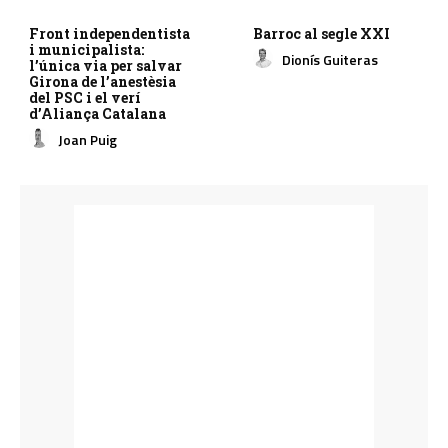
Front independentista
Barroc al segle XXI
i municipalista:
Dionís Guiteras
l’única via per salvar
Girona de l’anestèsia
del PSC i el verí
d’Aliança Catalana
Joan Puig