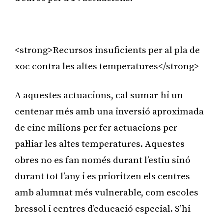
Publicitat
<strong>Recursos insuficients per al pla de
xoc contra les altes temperatures</strong>
A aquestes actuacions, cal sumar-hi un
centenar més amb una inversió aproximada
de cinc milions per fer actuacions per
pal·liar les altes temperatures. Aquestes
obres no es fan només durant l’estiu sinó
durant tot l’any i es prioritzen els centres
amb alumnat més vulnerable, com escoles
bressol i centres d’educació especial. S’hi