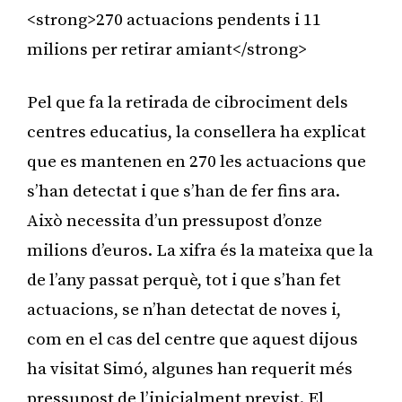
<strong>270 actuacions pendents i 11
milions per retirar amiant</strong>
Pel que fa la retirada de cibrociment dels
centres educatius, la consellera ha explicat
que es mantenen en 270 les actuacions que
s’han detectat i que s’han de fer fins ara.
Això necessita d’un pressupost d’onze
milions d’euros. La xifra és la mateixa que la
de l’any passat perquè, tot i que s’han fet
actuacions, se n’han detectat de noves i,
com en el cas del centre que aquest dijous
ha visitat Simó, algunes han requerit més
pressupost de l’inicialment previst. El