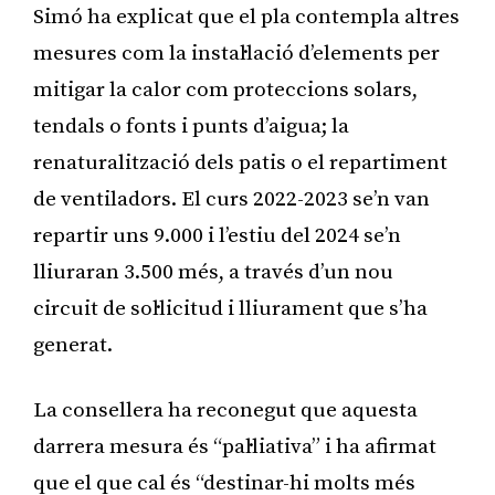
Simó ha explicat que el pla contempla altres
mesures com la instal·lació d’elements per
mitigar la calor com proteccions solars,
tendals o fonts i punts d’aigua; la
renaturalització dels patis o el repartiment
de ventiladors. El curs 2022-2023 se’n van
repartir uns 9.000 i l’estiu del 2024 se’n
lliuraran 3.500 més, a través d’un nou
circuit de sol·licitud i lliurament que s’ha
generat.
La consellera ha reconegut que aquesta
darrera mesura és “pal·liativa” i ha afirmat
que el que cal és “destinar-hi molts més