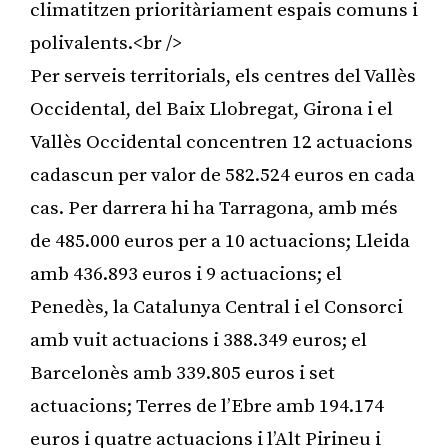
climatitzen prioritàriament espais comuns i
polivalents.<br />
Per serveis territorials, els centres del Vallès
Occidental, del Baix Llobregat, Girona i el
Vallès Occidental concentren 12 actuacions
cadascun per valor de 582.524 euros en cada
cas. Per darrera hi ha Tarragona, amb més
de 485.000 euros per a 10 actuacions; Lleida
amb 436.893 euros i 9 actuacions; el
Penedès, la Catalunya Central i el Consorci
amb vuit actuacions i 388.349 euros; el
Barcelonès amb 339.805 euros i set
actuacions; Terres de l’Ebre amb 194.174
euros i quatre actuacions i l’Alt Pirineu i