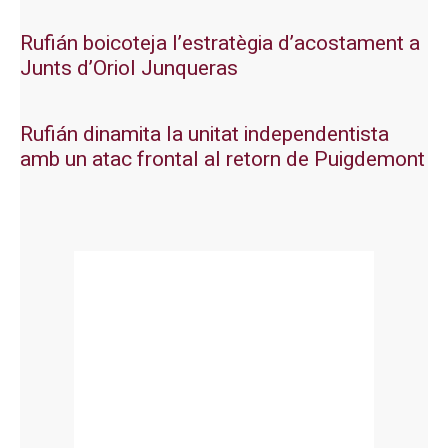
Rufián boicoteja l’estratègia d’acostament a
Junts d’Oriol Junqueras
Rufián dinamita la unitat independentista
amb un atac frontal al retorn de Puigdemont