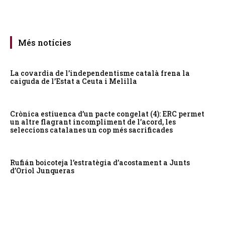
Més notícies
La covardia de l’independentisme català frena la
caiguda de l’Estat a Ceuta i Melilla
Crònica estiuenca d’un pacte congelat (4): ERC permet
un altre flagrant incompliment de l’acord, les
seleccions catalanes un cop més sacrificades
Rufián boicoteja l’estratègia d’acostament a Junts
d’Oriol Junqueras