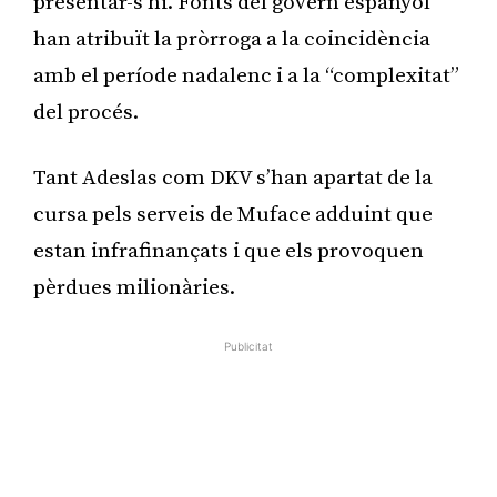
presentar-s’hi. Fonts del govern espanyol
han atribuït la pròrroga a la coincidència
amb el període nadalenc i a la “complexitat”
del procés.
Tant Adeslas com DKV s’han apartat de la
cursa pels serveis de Muface adduint que
estan infrafinançats i que els provoquen
pèrdues milionàries.
Publicitat