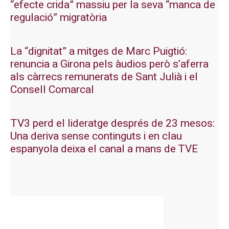
“efecte crida” massiu per la seva “manca de
regulació” migratòria
La “dignitat” a mitges de Marc Puigtió:
renuncia a Girona pels àudios però s’aferra
als càrrecs remunerats de Sant Julià i el
Consell Comarcal
TV3 perd el lideratge després de 23 mesos:
Una deriva sense continguts i en clau
espanyola deixa el canal a mans de TVE