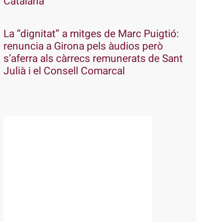
Catalana
La “dignitat” a mitges de Marc Puigtió:
renuncia a Girona pels àudios però
s’aferra als càrrecs remunerats de Sant
Julià i el Consell Comarcal