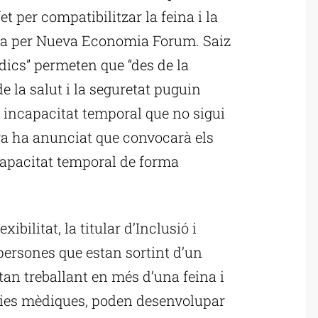
t per compatibilitzar la feina i la
da per Nueva Economia Forum. Saiz
dics” permeten que “des de la
de la salut i la seguretat puguin
a incapacitat temporal que no sigui
tra ha anunciat que convocarà els
capacitat temporal de forma
ibilitat, la titular d’Inclusió i
 persones que estan sortint d’un
tan treballant en més d’una feina i
cies mèdiques, poden desenvolupar