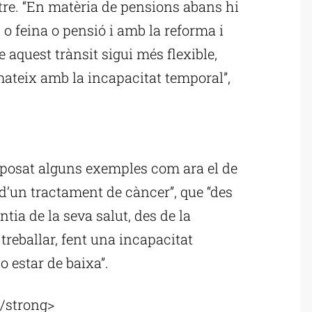
tre. “En matèria de pensions abans hi
o feina o pensió i amb la reforma i
 aquest trànsit sigui més flexible,
 mateix amb la incapacitat temporal”,
ublicitat
 posat alguns exemples com ara el de
 d’un tractament de càncer”, que “des
ntia de la seva salut, des de la
treballar, fent una incapacitat
o estar de baixa”.
</strong>