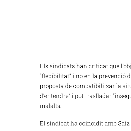
Els sindicats han criticat que l’ob
“flexibilitat” i no en la prevenció
proposta de compatibilitzar la situa
d’entendre” i pot traslladar “inseg
malalts.
El sindicat ha coincidit amb Saiz 