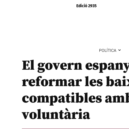
Edició 2935
POLÍTICA
El govern espany
reformar les bai
compatibles amb
voluntària