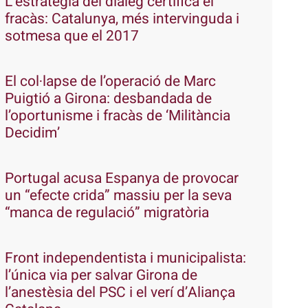
L’estratègia del diàleg certifica el
fracàs: Catalunya, més intervinguda i
sotmesa que el 2017
El col·lapse de l’operació de Marc
Puigtió a Girona: desbandada de
l’oportunisme i fracàs de ‘Militància
Decidim’
Portugal acusa Espanya de provocar
un “efecte crida” massiu per la seva
“manca de regulació” migratòria
Front independentista i municipalista:
l’única via per salvar Girona de
l’anestèsia del PSC i el verí d’Aliança