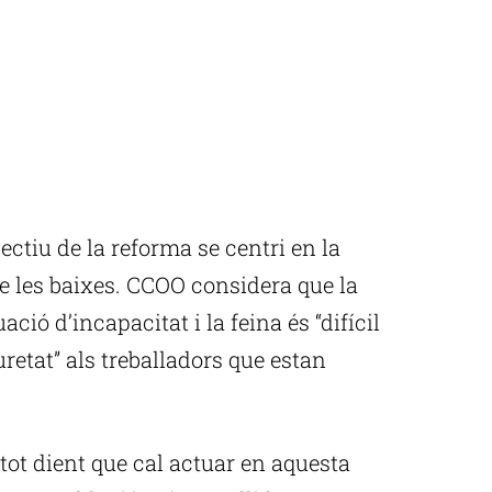
jectiu de la reforma se centri en la
 de les baixes. CCOO considera que la
ció d’incapacitat i la feina és “difícil
uretat” als treballadors que estan
tot dient que cal actuar en aquesta