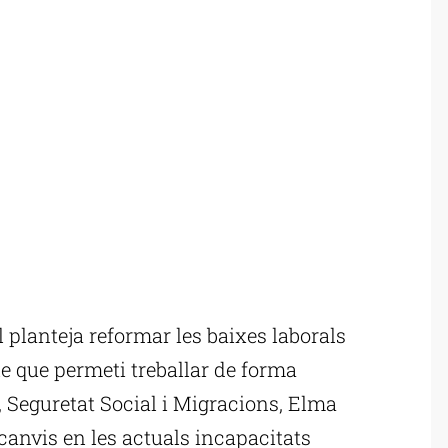
planteja reformar les baixes laborals
le que permeti treballar de forma
, Seguretat Social i Migracions, Elma
 canvis en les actuals incapacitats