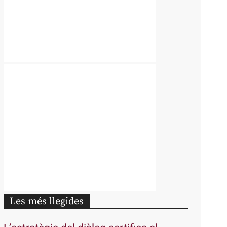
Les més llegides