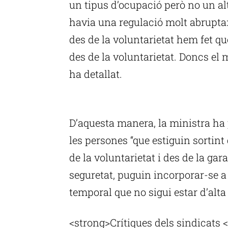
un tipus d’ocupació però no un al
havia una regulació molt abrupta: 
des de la voluntarietat hem fet que
des de la voluntarietat. Doncs el
ha detallat.
P
D’aquesta manera, la ministra ha
les persones “que estiguin sortint
de la voluntarietat i des de la gara
seguretat, puguin incorporar-se a 
temporal que no sigui estar d’alta 
<strong>Crítiques dels sindicats 