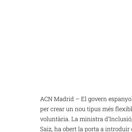
ACN Madrid – El govern espanyol 
per crear un nou tipus més flexib
voluntària. La ministra d’Inclusió
Saiz, ha obert la porta a introduir