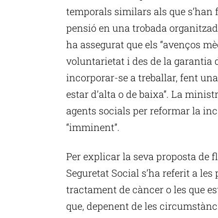
temporals similars als que s’han fe
pensió en una trobada organitza
ha assegurat que els “avenços mè
voluntarietat i des de la garantia 
incorporar-se a treballar, fent un
estar d’alta o de baixa”. La minis
agents socials per reformar la in
“imminent”.
Per explicar la seva proposta de flex
Seguretat Social s’ha referit a les
tractament de càncer o les que es
que, depenent de les circumstàn