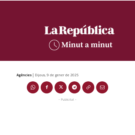
Agències
Dijous, 9 de gener de 2025
|
- Publicitat -