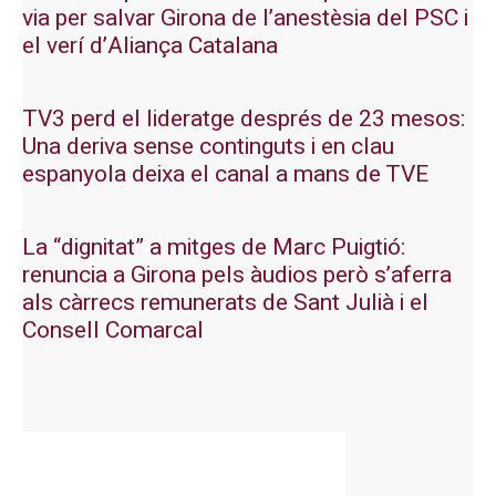
via per salvar Girona de l’anestèsia del PSC i
el verí d’Aliança Catalana
TV3 perd el lideratge després de 23 mesos:
Una deriva sense continguts i en clau
espanyola deixa el canal a mans de TVE
La “dignitat” a mitges de Marc Puigtió:
renuncia a Girona pels àudios però s’aferra
als càrrecs remunerats de Sant Julià i el
Consell Comarcal