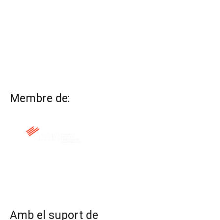
Membre de:
QUI SOM
CONTACTA
ALTRES WEBS
AVÍS LEGAL
POLÍTICA DE COOKIES
Amb el suport de