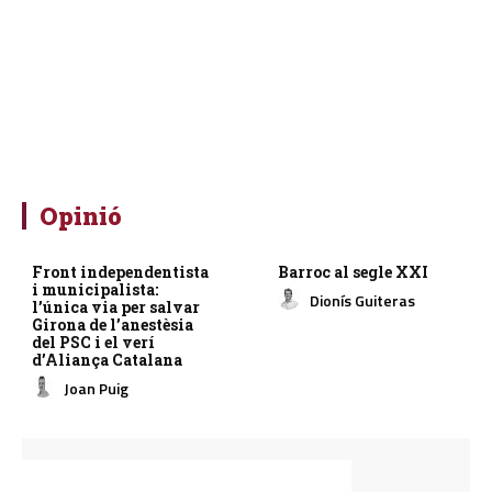
Opinió
Front independentista
Barroc al segle XXI
i municipalista:
Dionís Guiteras
l’única via per salvar
Girona de l’anestèsia
del PSC i el verí
d’Aliança Catalana
Joan Puig