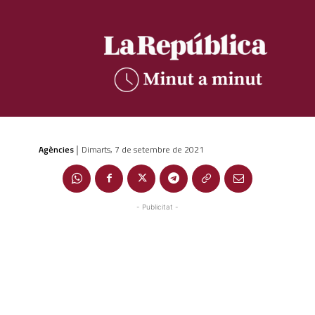
Agències
Dimarts, 7 de setembre de 2021
|
- Publicitat -