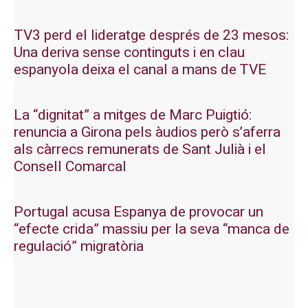
TV3 perd el lideratge després de 23 mesos:
Una deriva sense continguts i en clau
espanyola deixa el canal a mans de TVE
La “dignitat” a mitges de Marc Puigtió:
renuncia a Girona pels àudios però s’aferra
als càrrecs remunerats de Sant Julià i el
Consell Comarcal
Portugal acusa Espanya de provocar un
“efecte crida” massiu per la seva “manca de
regulació” migratòria