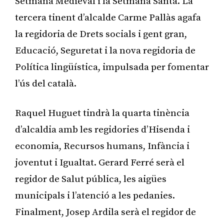
Setmana Medieval i la Setmana Santa. La
tercera tinent d’alcalde Carme Pallàs agafa
la regidoria de Drets socials i gent gran,
Educació, Seguretat i la nova regidoria de
Política lingüística, impulsada per fomentar
l’ús del català.
Raquel Huguet tindrà la quarta tinència
d’alcaldia amb les regidories d’Hisenda i
economia, Recursos humans, Infància i
joventut i Igualtat. Gerard Ferré serà el
regidor de Salut pública, les aigües
municipals i l’atenció a les pedanies.
Finalment, Josep Ardila serà el regidor de