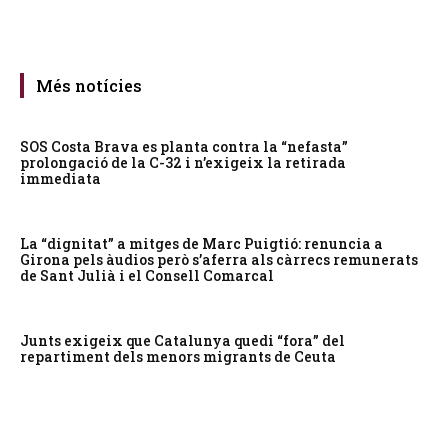
Més notícies
SOS Costa Brava es planta contra la “nefasta”
prolongació de la C-32 i n’exigeix la retirada
immediata
La “dignitat” a mitges de Marc Puigtió: renuncia a
Girona pels àudios però s’aferra als càrrecs remunerats
de Sant Julià i el Consell Comarcal
Junts exigeix que Catalunya quedi “fora” del
repartiment dels menors migrants de Ceuta