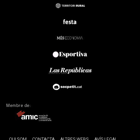
Membre de:
QUI SOM
CONTACTA
ALTRES WEBS
AVÍS LEGAL