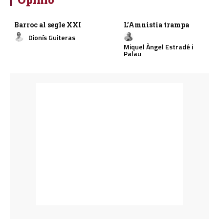
Barroc al segle XXI
L’Amnistia trampa
Dionís Guiteras
Miquel Àngel Estradé i
Palau