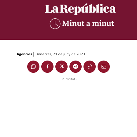
Agències
Dimecres, 21 de juny de 2023
|
- Publicitat -