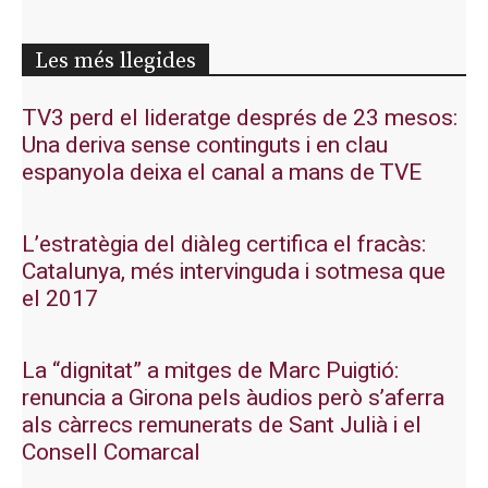
Les més llegides
TV3 perd el lideratge després de 23 mesos:
Una deriva sense continguts i en clau
espanyola deixa el canal a mans de TVE
L’estratègia del diàleg certifica el fracàs:
Catalunya, més intervinguda i sotmesa que
el 2017
La “dignitat” a mitges de Marc Puigtió:
renuncia a Girona pels àudios però s’aferra
als càrrecs remunerats de Sant Julià i el
Consell Comarcal