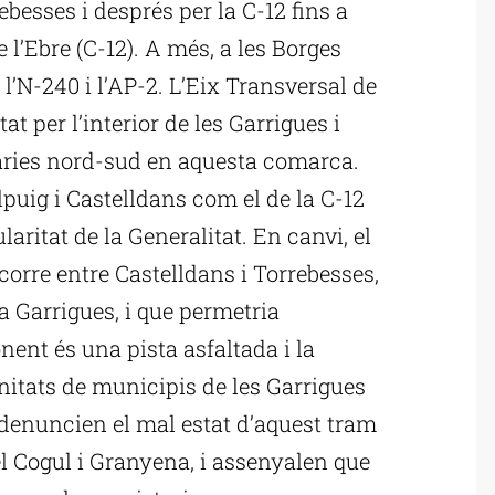
ebesses i després per la C-12 fins a
 l’Ebre (C-12). A més, a les Borges
’N-240 i l’AP-2. L’Eix Transversal de
t per l’interior de les Garrigues i
àries nord-sud en aquesta comarca.
lpuig i Castelldans com el de la C-12
laritat de la Generalitat. En canvi, el
corre entre Castelldans i Torrebesses,
a Garrigues, i que permetria
nent és una pista asfaltada i la
nitats de municipis de les Garrigues
e denuncien el mal estat d’aquest tram
 el Cogul i Granyena, i assenyalen que