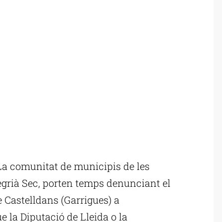
a comunitat de municipis de les
Segrià Sec, porten temps denunciant el
e Castelldans (Garrigues) a
e la Diputació de Lleida o la