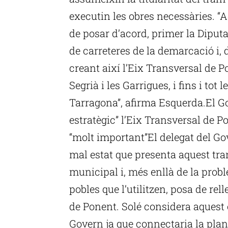
executin les obres necessàries. 
de posar d’acord, primer la Diputa
de carreteres de la demarcació i, 
creant així l’Eix Transversal de P
Segrià i les Garrigues, i fins i tot
Tarragona”, afirma Esquerda.El Go
estratègic” l’Eix Transversal de P
“molt important”El delegat del Gov
mal estat que presenta aquest tram
municipal i, més enllà de la prob
pobles que l’utilitzen, posa de rel
de Ponent. Solé considera aquest ei
Govern ja que connectaria la plana 