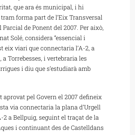
itat, que ara és municipal, i hi
 tram forma part de l’Eix Transversal
al Parcial de Ponent del 2007. Per això,
nat Solé, considera “essencial i
t eix viari que connectaria l’A-2, a
, a Torrebesses, i vertebraria les
rigues i diu que s’estudiarà amb
nt aprovat pel Govern el 2007 defineix
sta via connectaria la plana d’Urgell
-2 a Bellpuig, seguint el traçat de la
nques i continuant des de Castelldans