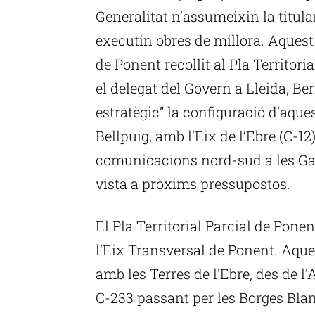
Generalitat n’assumeixin la titular
executin obres de millora. Aquest
de Ponent recollit al Pla Territori
el delegat del Govern a Lleida, Ber
estratègic” la configuració d’aques
Bellpuig, amb l’Eix de l’Ebre (C-12)
comunicacions nord-sud a les Gar
vista a pròxims pressupostos.
El Pla Territorial Parcial de Pone
l’Eix Transversal de Ponent. Aque
amb les Terres de l’Ebre, des de l’A
C-233 passant per les Borges Bla