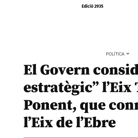
Edició 2935
POLÍTICA
El Govern consid
estratègic” l’Eix
Ponent, que conn
l’Eix de l’Ebre