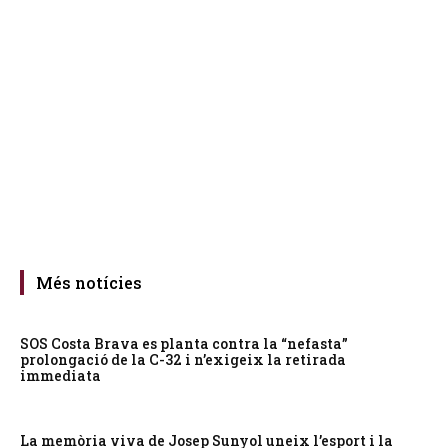
Més notícies
SOS Costa Brava es planta contra la “nefasta”
prolongació de la C-32 i n’exigeix la retirada
immediata
La memòria viva de Josep Sunyol uneix l’esport i la