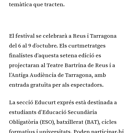
temàtica que tracten.
Publicitat
El festival se celebrarà a Reus i Tarragona
del 6 al 9 d’octubre. Els curtmetratges
finalistes d’aquesta setena edició es
projectaran al Teatre Bartrina de Reus i a
l’Antiga Audiència de Tarragona, amb
entrada gratuïta per als espectadors.
La secció Educurt exprés està destinada a
estudiants d’Educació Secundària
Obligatòria (ESO), batxillerat (BAT), cicles
formatius i universitats. Poden participar-hi