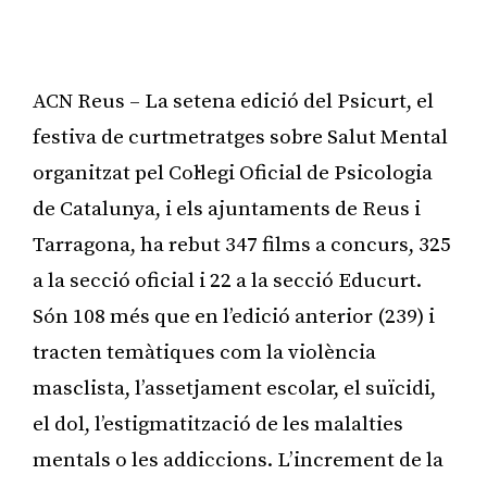
ACN Reus – La setena edició del Psicurt, el
festiva de curtmetratges sobre Salut Mental
organitzat pel Col·legi Oficial de Psicologia
de Catalunya, i els ajuntaments de Reus i
Tarragona, ha rebut 347 films a concurs, 325
a la secció oficial i 22 a la secció Educurt.
Són 108 més que en l’edició anterior (239) i
tracten temàtiques com la violència
masclista, l’assetjament escolar, el suïcidi,
el dol, l’estigmatització de les malalties
mentals o les addiccions. L’increment de la