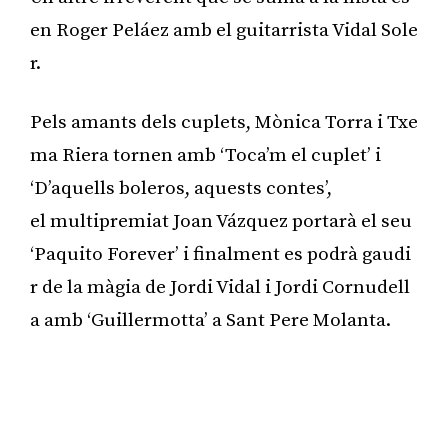
en Roger Peláez amb el guitarrista Vidal Sole
r.
Pels amants dels cuplets, Mònica Torra i Txe
ma Riera tornen amb ‘Toca’m el cuplet’ i
‘D’aquells boleros, aquests contes’,
el multipremiat Joan Vázquez portarà el seu
‘Paquito Forever’ i finalment es podrà gaudi
r de la màgia de Jordi Vidal i Jordi Cornudell
a amb ‘Guillermotta’ a Sant Pere Molanta.