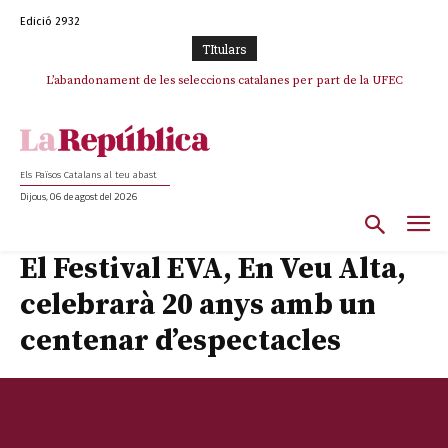
Edició 2932
TItulars
L’abandonament de les seleccions catalanes per part de la UFEC
espanyolitza l’esport del país
Els Països Catalans al teu abast
Dijous, 06 de agost del 2026
El Festival EVA, En Veu Alta,
celebrarà 20 anys amb un
centenar d’espectacles