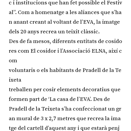
c i institucions que han fet possible el Festiv
al”. Com a homenatge a les aliances que s’ha
n anant creant al voltant de l’EVA, la imatge
dels 20 anys recrea un teixit clàssic.
Des de fa mesos, diferents entitats de cosido
res com El cosidor i l’Associació ELNA, així c
om
voluntaris o els habitants de Pradell de la Te
ixeta
treballen per cosir elements decoratius que
formen part de ‘La casa de l’EVA’. Des de
Pradell de la Teixeta s’ha confeccionat un gr
an mural de 3 x 2,7 metres que recrea la ima
tge del cartell d’aquest any i que estarà penj