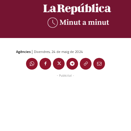
Agències
Divendres, 24 de maig de 2024
|
- Publicitat -