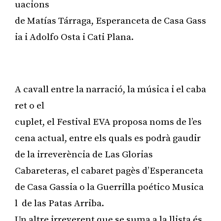
uacions
de Matías Tárraga, Esperanceta de Casa Gass
ia i Adolfo Osta i Cati Plana.
Publicitat
A cavall entre la narració, la música i el caba
ret o el
cuplet, el Festival EVA proposa noms de l’es
cena actual, entre els quals es podrà gaudir
de la irreverència de Las Glorias
Cabareteras, el cabaret pagès d’Esperanceta
de Casa Gassia o la Guerrilla poético Musica
l de las Patas Arriba.
Un altre irreverent que se suma a la llista és