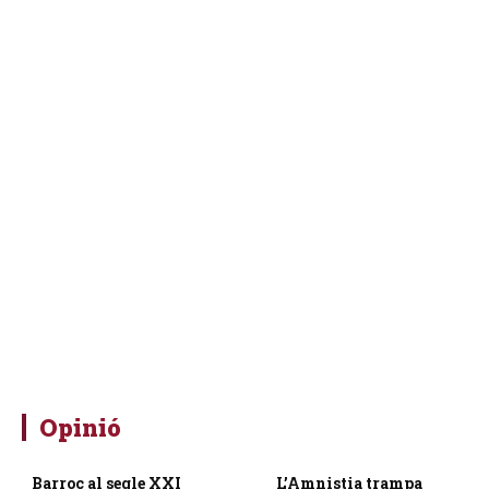
Opinió
Barroc al segle XXI
L’Amnistia trampa