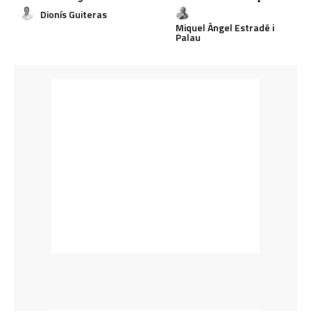
Dionís Guiteras
Miquel Àngel Estradé i
Palau