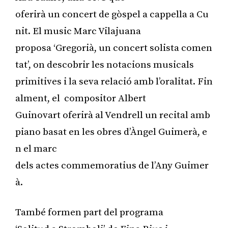
oferirà un concert de gòspel a cappella a Cu
nit. El music Marc Vilajuana
proposa ‘Gregorià, un concert solista comen
tat’, on descobrir les notacions musicals
primitives i la seva relació amb l’oralitat. Fin
alment, el compositor Albert
Guinovart oferirà al Vendrell un recital amb
piano basat en les obres d’Àngel Guimerà, e
n el marc
dels actes commemoratius de l’Any Guimer
à.
També formen part del programa