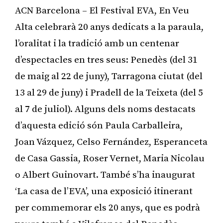
ACN Barcelona – El Festival EVA, En Veu
Alta celebrarà 20 anys dedicats a la paraula,
l’oralitat i la tradició amb un centenar
d’espectacles en tres seus: Penedès (del 31
de maig al 22 de juny), Tarragona ciutat (del
13 al 29 de juny) i Pradell de la Teixeta (del 5
al 7 de juliol). Alguns dels noms destacats
d’aquesta edició són Paula Carballeira,
Joan Vázquez, Celso Fernández, Esperanceta
de Casa Gassia, Roser Vernet, Maria Nicolau
o Albert Guinovart. També s’ha inaugurat
‘La casa de l’EVA’, una exposició itinerant
per commemorar els 20 anys, que es podrà