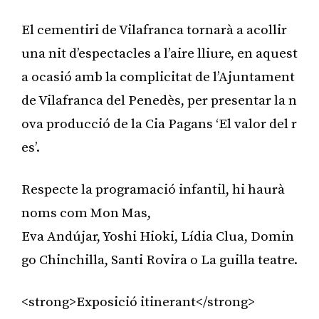
El cementiri de Vilafranca tornarà a acollir
una nit d’espectacles a l’aire lliure, en aquest
a ocasió amb la complicitat de l’Ajuntament
de Vilafranca del Penedès, per presentar la n
ova producció de la Cia Pagans ‘El valor del r
es’.
Respecte la programació infantil, hi haurà
noms com Mon Mas,
Eva Andújar, Yoshi Hioki, Lídia Clua, Domin
go Chinchilla, Santi Rovira o La guilla teatre.
<strong>Exposició itinerant</strong>