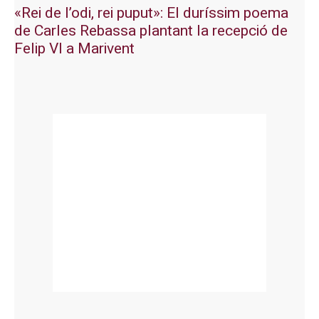
«Rei de l’odi, rei puput»: El duríssim poema
de Carles Rebassa plantant la recepció de
Felip VI a Marivent