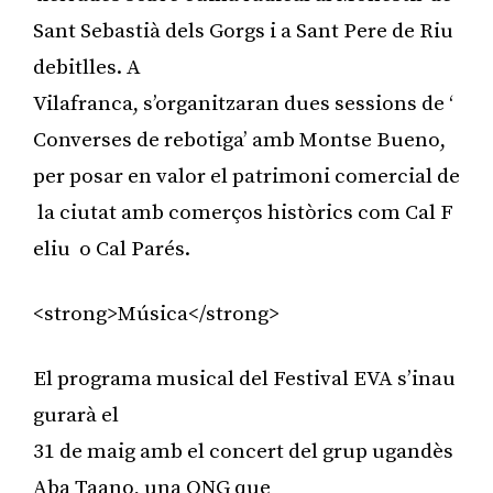
Sant Sebastià dels Gorgs i a Sant Pere de Riu
debitlles. A
Vilafranca, s’organitzaran dues sessions de ‘
Converses de rebotiga’ amb Montse Bueno,
per posar en valor el patrimoni comercial de
la ciutat amb comerços històrics com Cal F
eliu o Cal Parés.
<strong>Música</strong>
El programa musical del Festival EVA s’inau
gurarà el
31 de maig amb el concert del grup ugandès
Aba Taano, una ONG que