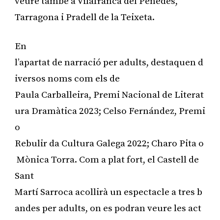
veure també a Vilafranca del Penedès,
Tarragona i Pradell de la Teixeta.
En
l’apartat de narració per adults, destaquen d
iversos noms com els de
Paula Carballeira, Premi Nacional de Literat
ura Dramàtica 2023; Celso Fernández, Premi
o
Rebulir da Cultura Galega 2022; Charo Pita o
Mònica Torra. Com a plat fort, el Castell de
Sant
Martí Sarroca acollirà un espectacle a tres b
andes per adults, on es podran veure les act