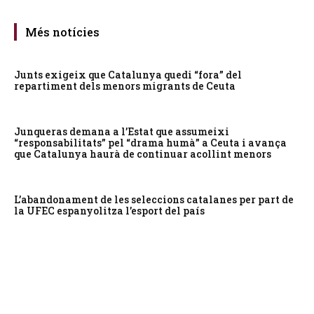
Més notícies
Junts exigeix que Catalunya quedi “fora” del
repartiment dels menors migrants de Ceuta
Junqueras demana a l’Estat que assumeixi
“responsabilitats” pel “drama humà” a Ceuta i avança
que Catalunya haurà de continuar acollint menors
L’abandonament de les seleccions catalanes per part de
la UFEC espanyolitza l’esport del país