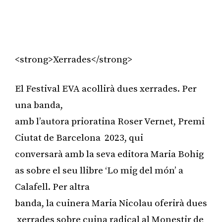
<strong>Xerrades</strong>
El Festival EVA acollirà dues xerrades. Per
una banda,
amb l’autora prioratina Roser Vernet, Premi
Ciutat de Barcelona 2023, qui
conversarà amb la seva editora Maria Bohig
as sobre el seu llibre ‘Lo mig del món’ a
Calafell. Per altra
banda, la cuinera Maria Nicolau oferirà dues
xerrades sobre cuina radical al Monestir de