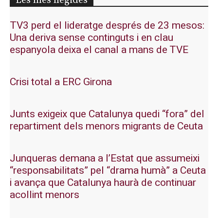
Les més llegides
TV3 perd el lideratge després de 23 mesos:
Una deriva sense continguts i en clau
espanyola deixa el canal a mans de TVE
Crisi total a ERC Girona
Junts exigeix que Catalunya quedi “fora” del
repartiment dels menors migrants de Ceuta
Junqueras demana a l’Estat que assumeixi
“responsabilitats” pel “drama humà” a Ceuta
i avança que Catalunya haurà de continuar
acollint menors