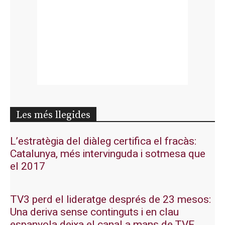
Les més llegides
L’estratègia del diàleg certifica el fracàs:
Catalunya, més intervinguda i sotmesa que
el 2017
TV3 perd el lideratge després de 23 mesos:
Una deriva sense continguts i en clau
espanyola deixa el canal a mans de TVE