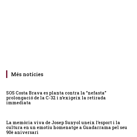
Més notícies
SOS Costa Brava es planta contra la “nefasta”
prolongació de la C-32 i n’exigeix la retirada
immediata
La memòria viva de Josep Sunyol uneix l’esport i la
cultura en un emotiu homenatge a Guadarrama pel seu
90è aniversari