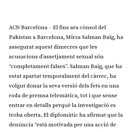
ACN Barcelona – El fins ara cònsol del
Pakistan a Barcelona, Mirza Salman Baig, ha
assegurat aquest dimecres que les
acusacions d’assetjament sexual són
“completament falses”. Salman Baig, que ha
estat apartat temporalment del càrrec, ha
volgut donar la seva versió dels fets en una
roda de premsa telemàtica, tot i que sense
entrar en detalls perquè la investigació es
troba oberta. El diplomàtic ha afirmat que la
denúncia “està motivada per una acció de