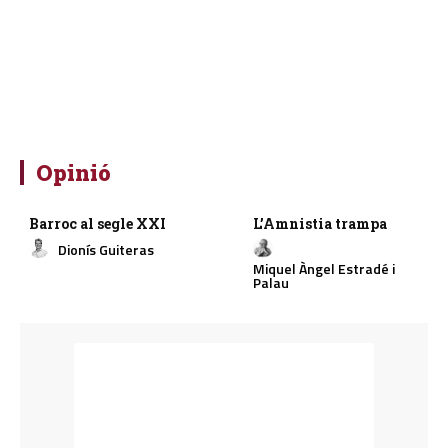
Opinió
Barroc al segle XXI
L’Amnistia trampa
Dionís Guiteras
Miquel Àngel Estradé i
Palau