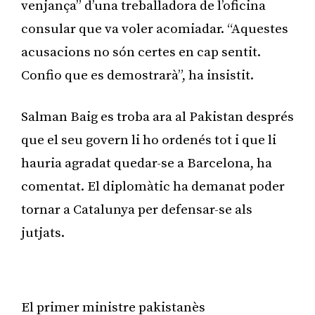
venjança” d’una treballadora de l’oficina
consular que va voler acomiadar. “Aquestes
acusacions no són certes en cap sentit.
Confio que es demostrarà”, ha insistit.
Salman Baig es troba ara al Pakistan després
que el seu govern li ho ordenés tot i que li
hauria agradat quedar-se a Barcelona, ha
comentat. El diplomàtic ha demanat poder
tornar a Catalunya per defensar-se als
jutjats.
Publicitat
El primer ministre pakistanès