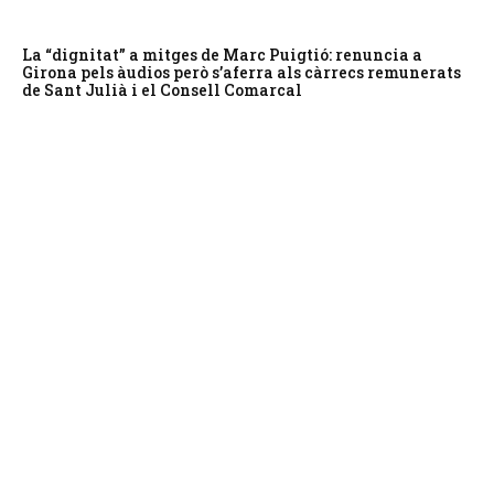
La “dignitat” a mitges de Marc Puigtió: renuncia a
Girona pels àudios però s’aferra als càrrecs remunerats
de Sant Julià i el Consell Comarcal