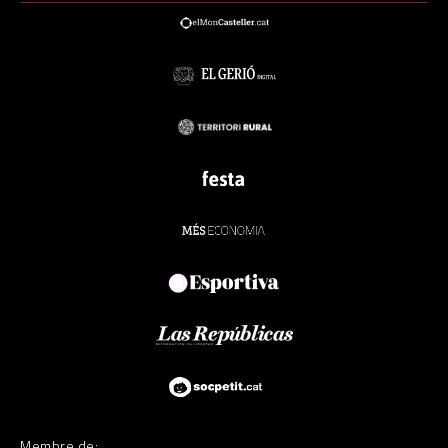
Membre de: