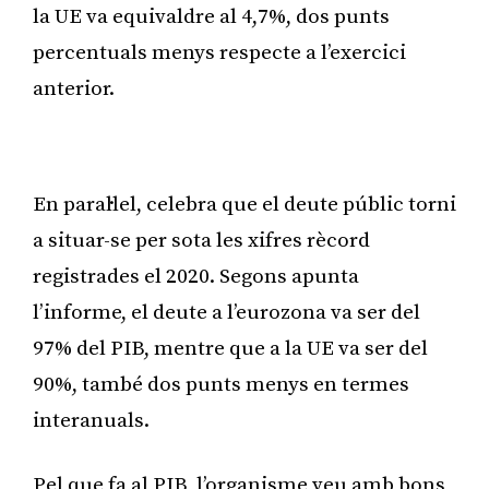
la UE va equivaldre al 4,7%, dos punts
percentuals menys respecte a l’exercici
anterior.
Publicitat
En paral·lel, celebra que el deute públic torni
a situar-se per sota les xifres rècord
registrades el 2020. Segons apunta
l’informe, el deute a l’eurozona va ser del
97% del PIB, mentre que a la UE va ser del
90%, també dos punts menys en termes
interanuals.
Pel que fa al PIB, l’organisme veu amb bons