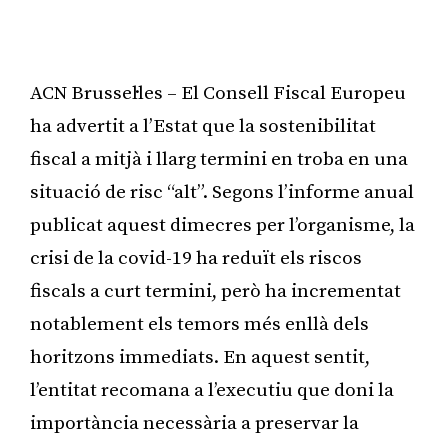
ACN Brussel·les – El Consell Fiscal Europeu
ha advertit a l’Estat que la sostenibilitat
fiscal a mitjà i llarg termini en troba en una
situació de risc “alt”. Segons l’informe anual
publicat aquest dimecres per l’organisme, la
crisi de la covid-19 ha reduït els riscos
fiscals a curt termini, però ha incrementat
notablement els temors més enllà dels
horitzons immediats. En aquest sentit,
l’entitat recomana a l’executiu que doni la
importància necessària a preservar la