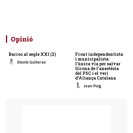
Opinió
Barroc al segle XXI (2)
Front independentista
i municipalista:
Dionís Guiteras
l’única via per salvar
Girona de l’anestèsia
del PSC i el verí
d’Aliança Catalana
Joan Puig