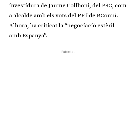
investidura de Jaume Collboni, del PSC, com
a alcalde amb els vots del PP i de BComú.
Alhora, ha criticat la “negociació estèril
amb Espanya”.
Publicitat