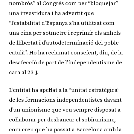
nombrós” al Congrés com per “bloquejar”
una investidura i ha advertit que
“l’estabilitat d’Espanya s’ha utilitzat com
una eina per sotmetre i reprimir els anhels
de llibertat i d’autodeterminació del poble
català”. Ho ha reclamat conscient, diu, de la
desafecció de part de l’independentisme de
cara al 23-J.
L’entitat ha apel·lat a la “unitat estratègica”
de les formacions independentistes davant
d’un unionisme que veu sempre disposat a
col·laborar per desbancar el sobiranisme,
com creu que ha passat a Barcelona amb la