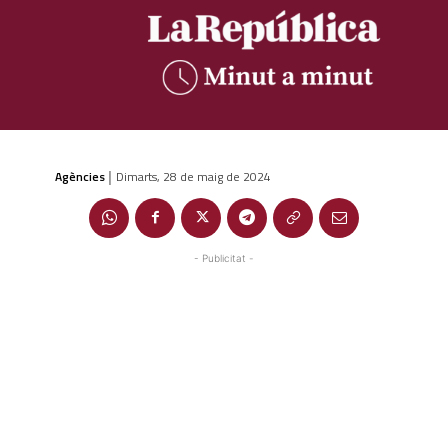
Agències
Dimarts, 28 de maig de 2024
|
- Publicitat -