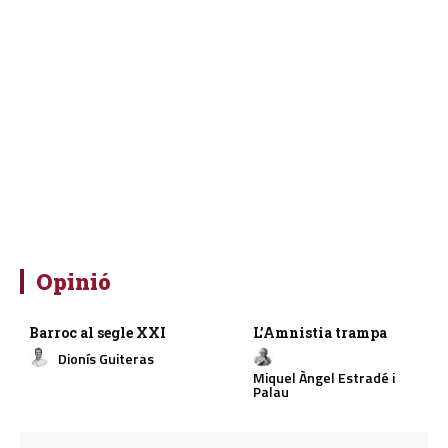
Opinió
Barroc al segle XXI
L’Amnistia trampa
Dionís Guiteras
Miquel Àngel Estradé i
Palau