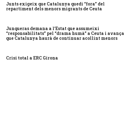
Junts exigeix que Catalunya quedi “fora” del
repartiment dels menors migrants de Ceuta
Junqueras demana a l’Estat que assumeixi
“responsabilitats” pel “drama humà” a Ceuta i avança
que Catalunya haurà de continuar acollint menors
Crisi total a ERC Girona