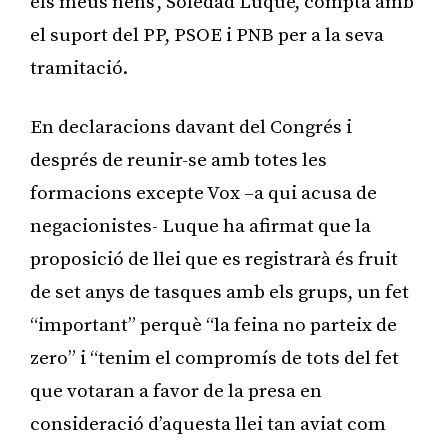
els meus nens’, Soledad Luque, compta amb
el suport del PP, PSOE i PNB per a la seva
tramitació.
En declaracions davant del Congrés i
després de reunir-se amb totes les
formacions excepte Vox –a qui acusa de
negacionistes- Luque ha afirmat que la
proposició de llei que es registrarà és fruit
de set anys de tasques amb els grups, un fet
“important” perquè “la feina no parteix de
zero” i “tenim el compromís de tots del fet
que votaran a favor de la presa en
consideració d’aquesta llei tan aviat com