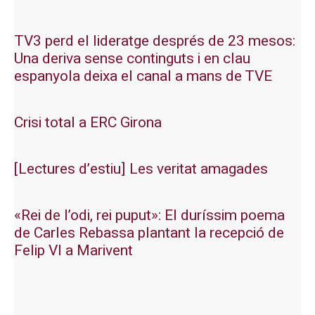
TV3 perd el lideratge després de 23 mesos:
Una deriva sense continguts i en clau
espanyola deixa el canal a mans de TVE
Crisi total a ERC Girona
[Lectures d’estiu] Les veritat amagades
«Rei de l’odi, rei puput»: El duríssim poema
de Carles Rebassa plantant la recepció de
Felip VI a Marivent