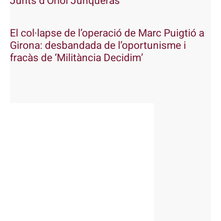
Junts d’Oriol Junqueras
El col·lapse de l’operació de Marc Puigtió a
Girona: desbandada de l’oportunisme i
fracàs de ‘Militància Decidim’