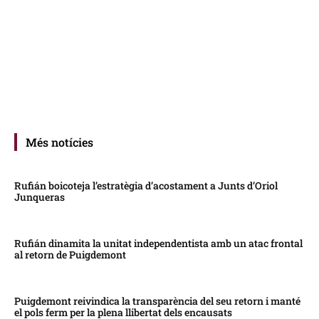
Més notícies
Rufián boicoteja l’estratègia d’acostament a Junts d’Oriol
Junqueras
Rufián dinamita la unitat independentista amb un atac frontal
al retorn de Puigdemont
Puigdemont reivindica la transparència del seu retorn i manté
el pols ferm per la plena llibertat dels encausats