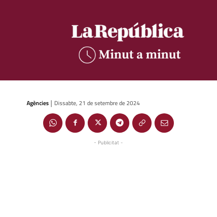
Agències
Dissabte, 21 de setembre de 2024
|
- Publicitat -