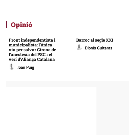
Opinió
Front independentista i
Barroc al segle XXI
municipalista: l’única
Dionís Guiteras
via per salvar Girona de
l’anestèsia del PSC i el
verí d’Aliança Catalana
Joan Puig