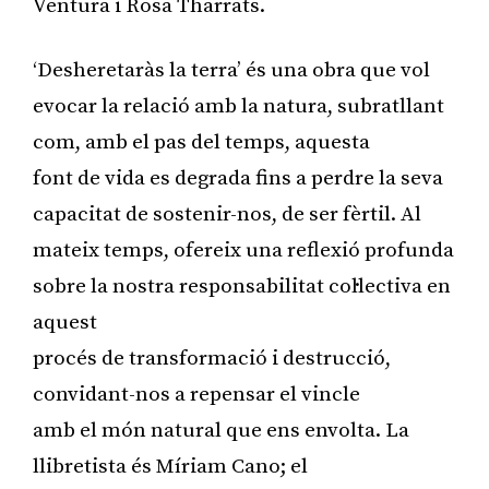
Ventura i Rosa Tharrats.
‘Desheretaràs la terra’ és una obra que vol
evocar la relació amb la natura, subratllant
com, amb el pas del temps, aquesta
font de vida es degrada fins a perdre la seva
capacitat de sostenir-nos, de ser fèrtil. Al
mateix temps, ofereix una reflexió profunda
sobre la nostra responsabilitat col·lectiva en
aquest
procés de transformació i destrucció,
convidant-nos a repensar el vincle
amb el món natural que ens envolta. La
llibretista és Míriam Cano; el