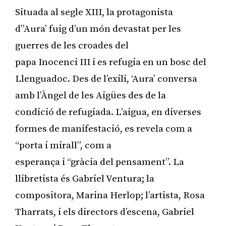
Situada al segle XIII, la protagonista
d’’Aura’ fuig d’un món devastat per les
guerres de les croades del
papa Inocenci III i es refugia en un bosc del
Llenguadoc. Des de l’exili, ‘Aura’ conversa
amb l’Àngel de les Aigües des de la
condició de refugiada. L’aigua, en diverses
formes de manifestació, es revela com a
“porta i mirall”, com a
esperança i “gràcia del pensament”. La
llibretista és Gabriel Ventura; la
compositora, Marina Herlop; l’artista, Rosa
Tharrats, i els directors d’escena, Gabriel