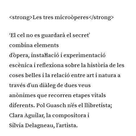
<strong>Les tres microòperes</strong>
‘El cel no es guardarà el secret’
combina elements
d’òpera, instal·lació i experimentació
escènica i reflexiona sobre la història de les
coses belles i la relació entre art i natura a
través d’un diàleg de dues veus
anònimes que recorren etapes vitals
diferents. Pol Guasch n’és el llibretista;
Clara Aguilar, la compositora i
Silvia Delagneau, l’artista.