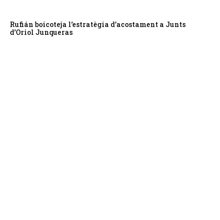
Rufián boicoteja l’estratègia d’acostament a Junts
d’Oriol Junqueras