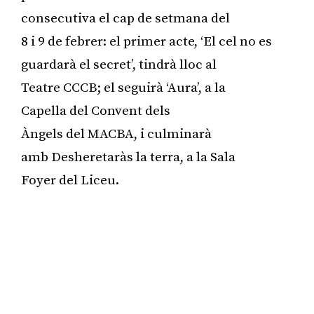
consecutiva el cap de setmana del
8 i 9 de febrer: el primer acte, ‘El cel no es
guardarà el secret’, tindrà lloc al
Teatre CCCB; el seguirà ‘Aura’, a la
Capella del Convent dels
Àngels del MACBA, i culminarà
amb Desheretaràs la terra, a la Sala
Foyer del Liceu.