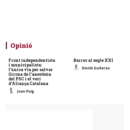
Opinió
Front independentista
Barroc al segle XXI
i municipalista:
Dionís Guiteras
l’única via per salvar
Girona de l’anestèsia
del PSC i el verí
d’Aliança Catalana
Joan Puig