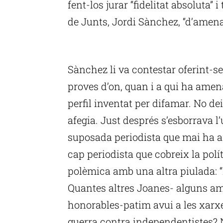
fent-los jurar “fidelitat absoluta”
de Junts, Jordi Sànchez, “d’amen
P
Sànchez li va contestar oferint-se 
proves d’on, quan i a qui ha amena
perfil inventat per difamar. No dei
afegia. Just després s’esborrava 
suposada periodista que mai ha an
cap periodista que cobreix la pol
polèmica amb una altra piulada: “P
Quantes altres Joanes- alguns a
honorables-patim avui a les xarxe
guerra contra independentistes? 