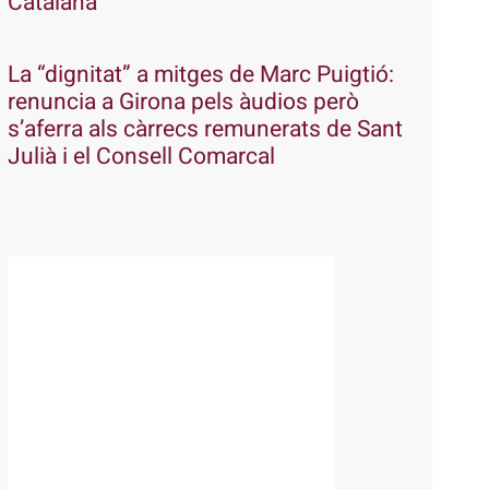
Catalana
La “dignitat” a mitges de Marc Puigtió:
renuncia a Girona pels àudios però
s’aferra als càrrecs remunerats de Sant
Julià i el Consell Comarcal