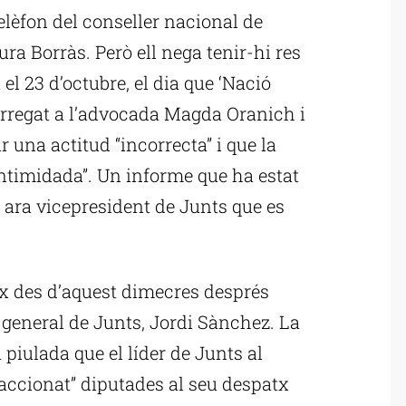
lèfon del conseller nacional de
ura Borràs. Però ell nega tenir-hi res
 el 23 d’octubre, el dia que ‘Nació
carregat a l’advocada Magda Oranich i
 una actitud “incorrecta” i que la
intimidada”. Un informe que ha estat
s ara vicepresident de Junts que es
ix des d’aquest dimecres després
 general de Junts, Jordi Sànchez. La
piulada que el líder de Junts al
oaccionat” diputades al seu despatx