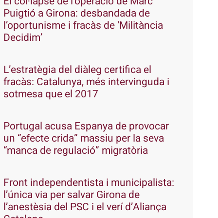
El col·lapse de l’operació de Marc
Puigtió a Girona: desbandada de
l’oportunisme i fracàs de ‘Militància
Decidim’
L’estratègia del diàleg certifica el
fracàs: Catalunya, més intervinguda i
sotmesa que el 2017
Portugal acusa Espanya de provocar
un “efecte crida” massiu per la seva
“manca de regulació” migratòria
Front independentista i municipalista:
l’única via per salvar Girona de
l’anestèsia del PSC i el verí d’Aliança