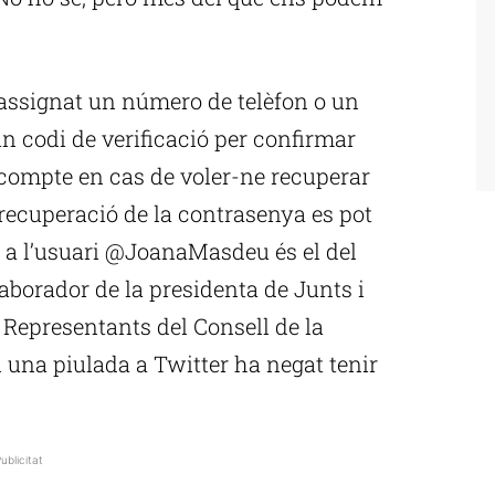
 assignat un número de telèfon o un
 un codi de verificació per confirmar
 compte en cas de voler-ne recuperar
 recuperació de la contrasenya es pot
t a l’usuari @JoanaMasdeu és el del
laborador de la presidenta de Junts i
Representants del Consell de la
 una piulada a Twitter ha negat tenir
ublicitat