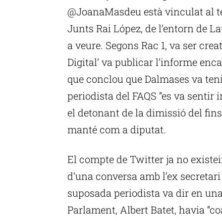
@JoanaMasdeu està vinculat al te
Junts Rai López, de l’entorn de La
a veure. Segons Rac 1, va ser creat
Digital’ va publicar l’informe en
que conclou que Dalmases va tenir
periodista del FAQS “es va sentir 
el detonant de la dimissió del fin
manté com a diputat.
El compte de Twitter ja no existe
d’una conversa amb l’ex secretari
suposada periodista va dir en una 
Parlament, Albert Batet, havia “c