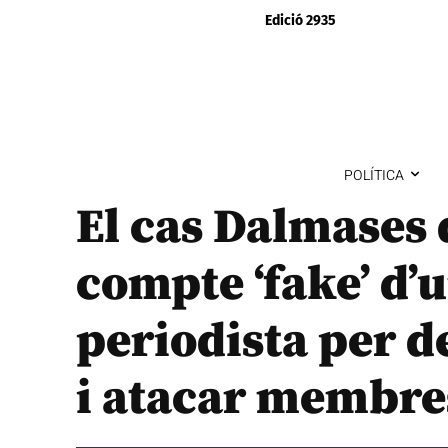
Edició 2935
POLÍTICA
El cas Dalmases
compte ‘fake’ d
periodista per d
i atacar membre