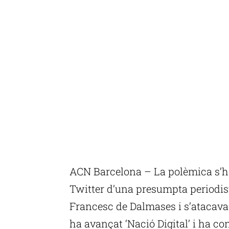
ACN Barcelona – La polèmica s’h
Twitter d’una presumpta periodist
Francesc de Dalmases i s’atacava
ha avançat ‘Nació Digital’ i ha con