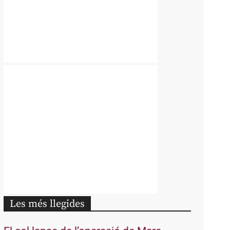
Les més llegides