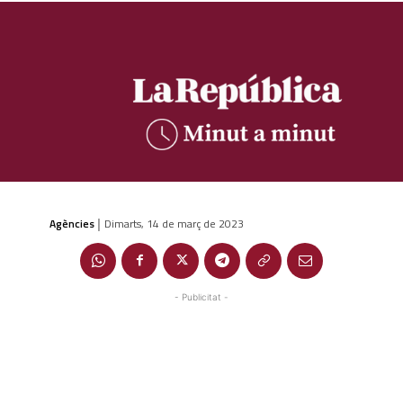
Agències
Dimarts, 14 de març de 2023
|
- Publicitat -