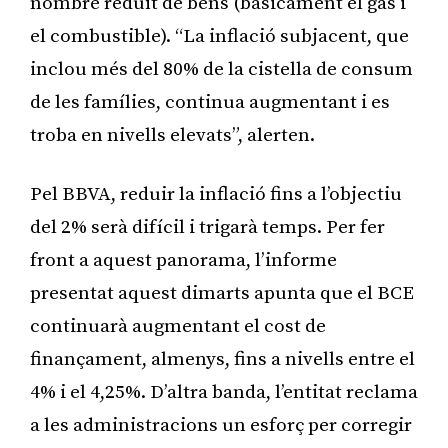
nombre reduït de béns (bàsicament el gas i
el combustible). “La inflació subjacent, que
inclou més del 80% de la cistella de consum
de les famílies, continua augmentant i es
troba en nivells elevats”, alerten.
Pel BBVA, reduir la inflació fins a l’objectiu
del 2% serà difícil i trigarà temps. Per fer
front a aquest panorama, l’informe
presentat aquest dimarts apunta que el BCE
continuarà augmentant el cost de
finançament, almenys, fins a nivells entre el
4% i el 4,25%. D’altra banda, l’entitat reclama
a les administracions un esforç per corregir