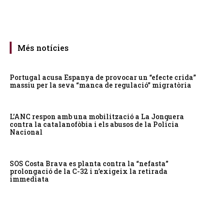
Més notícies
Portugal acusa Espanya de provocar un “efecte crida”
massiu per la seva “manca de regulació” migratòria
L’ANC respon amb una mobilització a La Jonquera
contra la catalanofòbia i els abusos de la Policia
Nacional
SOS Costa Brava es planta contra la “nefasta”
prolongació de la C-32 i n’exigeix la retirada
immediata