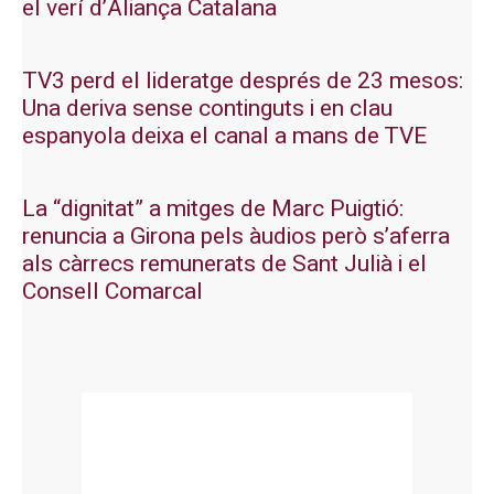
el verí d’Aliança Catalana
TV3 perd el lideratge després de 23 mesos:
Una deriva sense continguts i en clau
espanyola deixa el canal a mans de TVE
La “dignitat” a mitges de Marc Puigtió:
renuncia a Girona pels àudios però s’aferra
als càrrecs remunerats de Sant Julià i el
Consell Comarcal