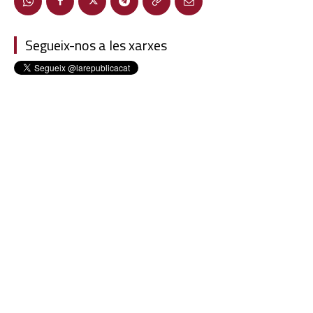
Segueix-nos a les xarxes