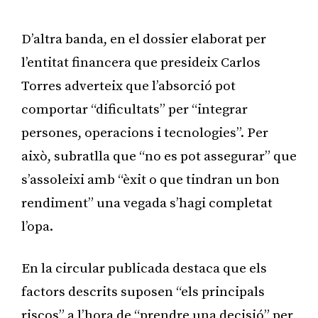
Publicitat
D’altra banda, en el dossier elaborat per
l’entitat financera que presideix Carlos
Torres adverteix que l’absorció pot
comportar “dificultats” per “integrar
persones, operacions i tecnologies”. Per
això, subratlla que “no es pot assegurar” que
s’assoleixi amb “èxit o que tindran un bon
rendiment” una vegada s’hagi completat
l’opa.
En la circular publicada destaca que els
factors descrits suposen “els principals
riscos” a l’hora de “prendre una decisió” per