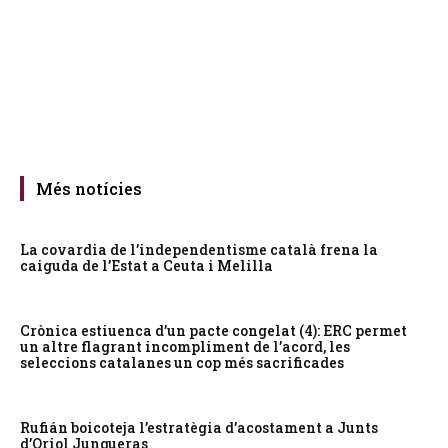
Més notícies
La covardia de l’independentisme català frena la
caiguda de l’Estat a Ceuta i Melilla
Crònica estiuenca d’un pacte congelat (4): ERC permet
un altre flagrant incompliment de l’acord, les
seleccions catalanes un cop més sacrificades
Rufián boicoteja l’estratègia d’acostament a Junts
d’Oriol Junqueras