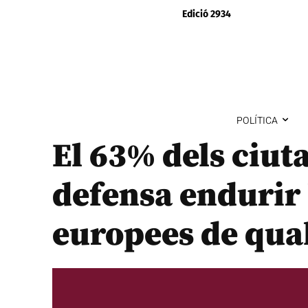
Edició 2934
POLÍTICA
El 63% dels ciuta
defensa endurir
europees de quali