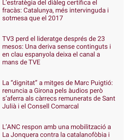
L’estratègia del diàleg certifica el
fracàs: Catalunya, més intervinguda i
sotmesa que el 2017
TV3 perd el lideratge després de 23
mesos: Una deriva sense continguts i
en clau espanyola deixa el canal a
mans de TVE
La “dignitat” a mitges de Marc Puigtió:
renuncia a Girona pels àudios però
s’aferra als càrrecs remunerats de Sant
Julià i el Consell Comarcal
L’ANC respon amb una mobilització a
La Jonquera contra la catalanofòbia i