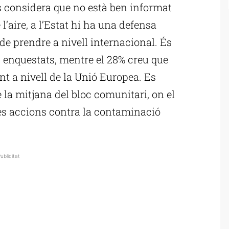
s considera que no està ben informat
l’aire, a l’Estat hi ha una defensa
de prendre a nivell internacional. És
 enquestats, mentre el 28% creu que
nt a nivell de la Unió Europea. Es
e la mitjana del bloc comunitari, on el
es accions contra la contaminació
ublicitat