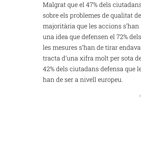
Malgrat que el 47% dels ciutadan
sobre els problemes de qualitat de 
majoritària que les accions s’han 
una idea que defensen el 72% dels
les mesures s’han de tirar endava
tracta d’una xifra molt per sota d
42% dels ciutadans defensa que l
han de ser a nivell europeu.
P