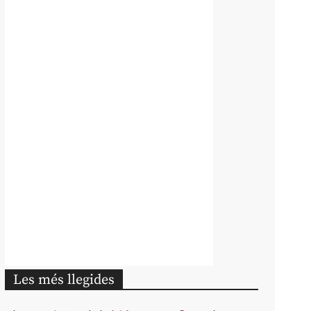
Les més llegides