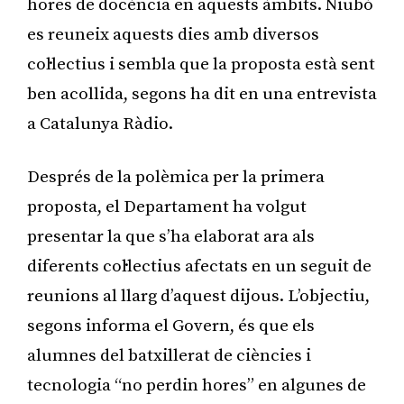
hores de docència en aquests àmbits. Niubó
es reuneix aquests dies amb diversos
col·lectius i sembla que la proposta està sent
ben acollida, segons ha dit en una entrevista
a Catalunya Ràdio.
Després de la polèmica per la primera
proposta, el Departament ha volgut
presentar la que s’ha elaborat ara als
diferents col·lectius afectats en un seguit de
reunions al llarg d’aquest dijous. L’objectiu,
segons informa el Govern, és que els
alumnes del batxillerat de ciències i
tecnologia “no perdin hores” en algunes de