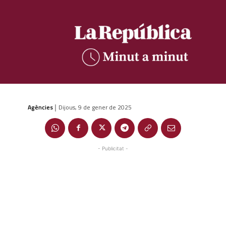
Agències
Dijous, 9 de gener de 2025
|
- Publicitat -