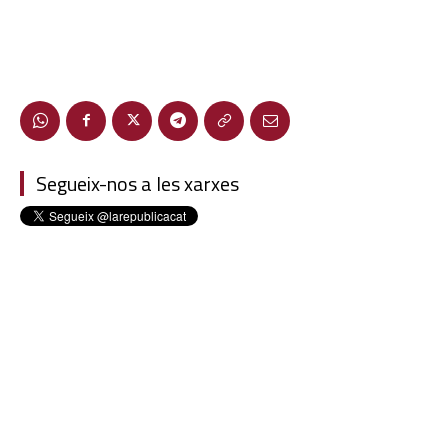
Segueix-nos a les xarxes