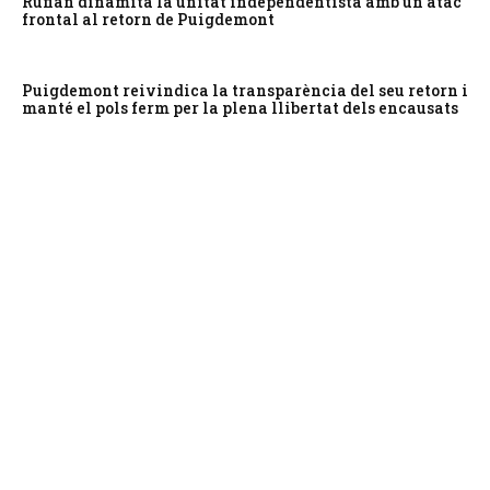
Rufián dinamita la unitat independentista amb un atac
frontal al retorn de Puigdemont
Puigdemont reivindica la transparència del seu retorn i
manté el pols ferm per la plena llibertat dels encausats