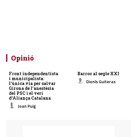
Opinió
Front independentista
Barroc al segle XXI
i municipalista:
Dionís Guiteras
l’única via per salvar
Girona de l’anestèsia
del PSC i el verí
d’Aliança Catalana
Joan Puig