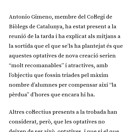
Antonio Gimeno, membre del Col·legi de
Biòlegs de Catalunya, ha estat present a la
reunió de la tarda i ha explicat als mitjans a
la sortida que el que se’ls ha plantejat és que
aquestes optatives de nova creació serien
“molt recomanables” i atractives, amb
l’objectiu que fossin triades pel màxim
nombre d’alumnes per compensar així “la
pèrdua” d’hores que encara hi ha.
Altres col·lectius presents a la trobada han
considerat, però, que les optatives no
deixen de ser això, optatives, i que si el que