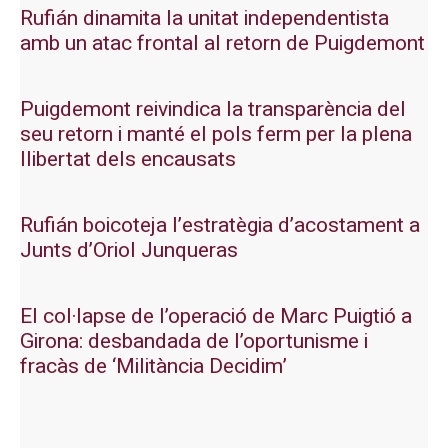
Rufián dinamita la unitat independentista
amb un atac frontal al retorn de Puigdemont
Puigdemont reivindica la transparència del
seu retorn i manté el pols ferm per la plena
llibertat dels encausats
Rufián boicoteja l’estratègia d’acostament a
Junts d’Oriol Junqueras
El col·lapse de l’operació de Marc Puigtió a
Girona: desbandada de l’oportunisme i
fracàs de ‘Militància Decidim’