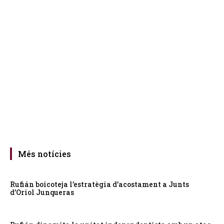
Més notícies
Rufián boicoteja l’estratègia d’acostament a Junts
d’Oriol Junqueras