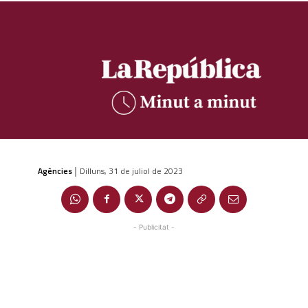
Agències
Dilluns, 31 de juliol de 2023
|
- Publicitat -