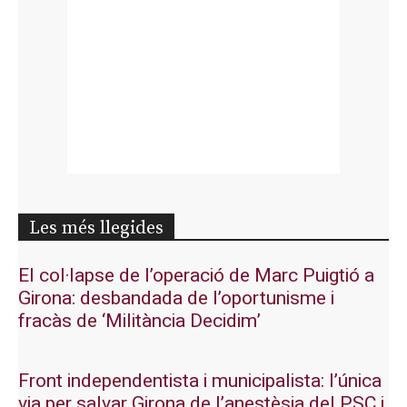
Les més llegides
El col·lapse de l’operació de Marc Puigtió a
Girona: desbandada de l’oportunisme i
fracàs de ‘Militància Decidim’
Front independentista i municipalista: l’única
via per salvar Girona de l’anestèsia del PSC i