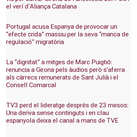
el verí d’Aliança Catalana
Portugal acusa Espanya de provocar un
“efecte crida” massiu per la seva “manca de
regulació” migratòria
La “dignitat” a mitges de Marc Puigtió:
renuncia a Girona pels àudios però s’aferra
als càrrecs remunerats de Sant Julià i el
Consell Comarcal
TV3 perd el lideratge després de 23 mesos:
Una deriva sense continguts i en clau
espanyola deixa el canal a mans de TVE