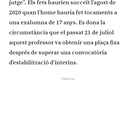
jutge”. Els fets haurien succeït l’agost de
2020 quan l’home hauria fet tocaments a
una exalumna de 17 anys. Es dona la
circumstància que el passat 21 de juliol
aquest professor va obtenir una plaça fixa
després de superar una convocatòria
d’estabilització d’interins.
Publicitat