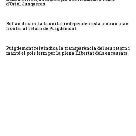
d’Oriol Junqueras
Rufián dinamita la unitat independentista amb un atac
frontal al retorn de Puigdemont
Puigdemont reivindica la transparència del seu retorn i
manté el pols ferm per la plena llibertat dels encausats