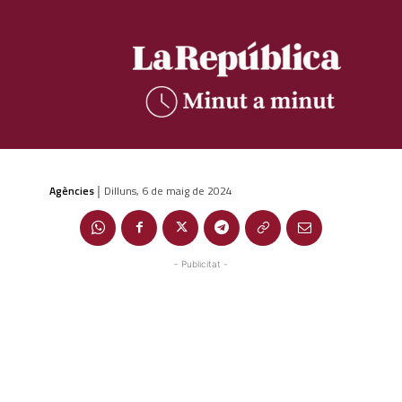
Agències
Dilluns, 6 de maig de 2024
|
- Publicitat -