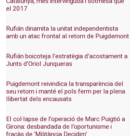
Catalunya, més intervinguda i sotmesa que
el 2017
Rufián dinamita la unitat independentista
amb un atac frontal al retorn de Puigdemont
Rufián boicoteja l’estratègia d’acostament a
Junts d’Oriol Junqueras
Puigdemont reivindica la transparència del
seu retorn i manté el pols ferm per la plena
llibertat dels encausats
El col·lapse de l’operació de Marc Puigtió a
Girona: desbandada de l’oportunisme i
fracàs de ‘Militància Decidim’