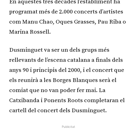
En aquestes tres dècades l’establiment ha
programat més de 2.000 concerts d’artistes
com Manu Chao, Oques Grasses, Pau Riba o
Marina Rossell.
Dusminguet va ser un dels grups més
rellevants de l’escena catalana a finals dels
anys 90 i principis del 2000, i el concert que
els reunirà a les Borges Blanques serà el
comiat que no van poder fer mai. La
Catxibanda i Ponents Roots completaran el
cartell del concert dels Dusminguet.
Publicitat