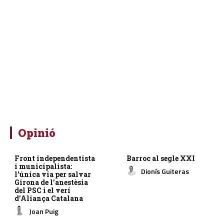
Opinió
Front independentista
Barroc al segle XXI
i municipalista:
Dionís Guiteras
l’única via per salvar
Girona de l’anestèsia
del PSC i el verí
d’Aliança Catalana
Joan Puig