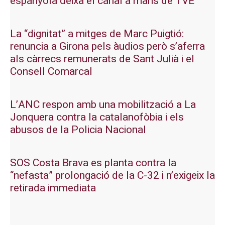
espanyola deixa el canal a mans de TVE
La “dignitat” a mitges de Marc Puigtió:
renuncia a Girona pels àudios però s’aferra
als càrrecs remunerats de Sant Julià i el
Consell Comarcal
L’ANC respon amb una mobilització a La
Jonquera contra la catalanofòbia i els
abusos de la Policia Nacional
SOS Costa Brava es planta contra la
“nefasta” prolongació de la C-32 i n’exigeix la
retirada immediata