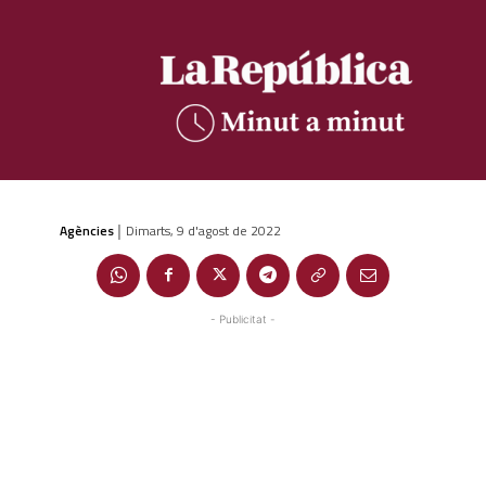
Agències
Dimarts, 9 d'agost de 2022
|
- Publicitat -