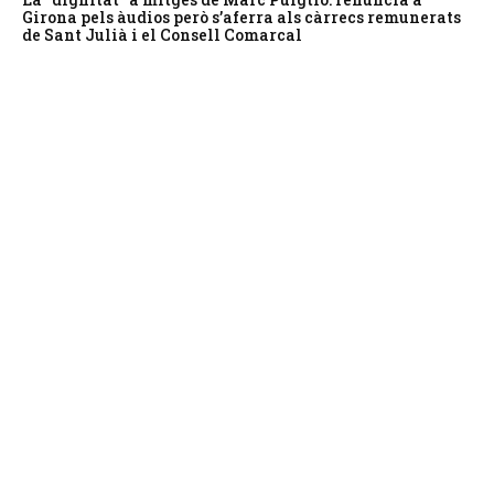
Girona pels àudios però s’aferra als càrrecs remunerats
de Sant Julià i el Consell Comarcal