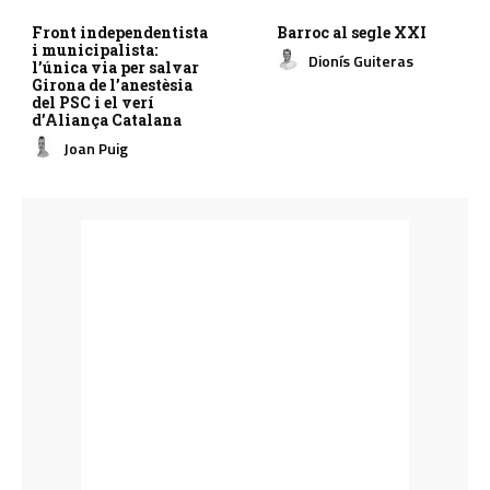
Front independentista
Barroc al segle XXI
i municipalista:
Dionís Guiteras
l’única via per salvar
Girona de l’anestèsia
del PSC i el verí
d’Aliança Catalana
Joan Puig