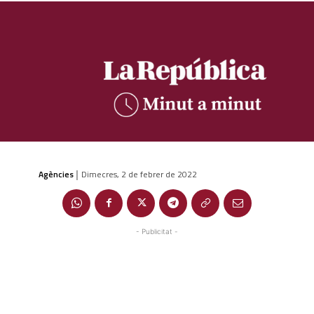
Agències
Dimecres, 2 de febrer de 2022
|
- Publicitat -