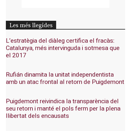
Les més llegides
L’estratègia del diàleg certifica el fracàs:
Catalunya, més intervinguda i sotmesa que
el 2017
Rufián dinamita la unitat independentista
amb un atac frontal al retorn de Puigdemont
Puigdemont reivindica la transparència del
seu retorn i manté el pols ferm per la plena
llibertat dels encausats