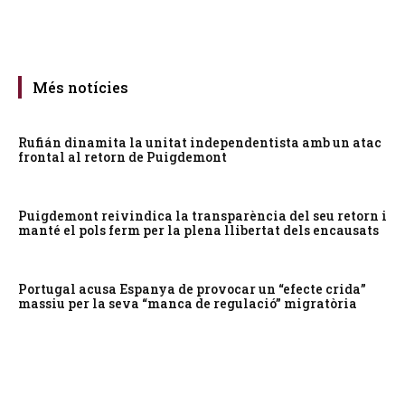
Més notícies
Rufián dinamita la unitat independentista amb un atac
frontal al retorn de Puigdemont
Puigdemont reivindica la transparència del seu retorn i
manté el pols ferm per la plena llibertat dels encausats
Portugal acusa Espanya de provocar un “efecte crida”
massiu per la seva “manca de regulació” migratòria