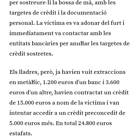
per sostreure-li la bossa de mà, amb les
targetes de crèdit i la documentació
personal. La víctima es va adonar del furt i
immediatament va contactar amb les
entitats bancàries per anul·lar les targetes de
crèdit sostretes.
Els lladres, però, ja havien vuit extraccions
en metàl·lic, 1.200 euros d’un banc i 3.600
euros d’un altre, havien contractat un crèdit
de 15.000 euros a nom de la víctima i van
intentar accedir a un crèdit preconcedit de
5.000 euros més. En total 24.800 euros
estafats.