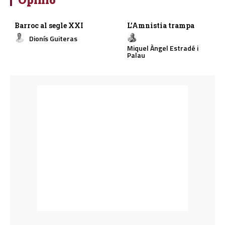
Barroc al segle XXI
L’Amnistia trampa
Dionís Guiteras
Miquel Àngel Estradé i
Palau