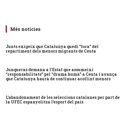
Més notícies
Junts exigeix que Catalunya quedi “fora” del
repartiment dels menors migrants de Ceuta
Junqueras demana a l’Estat que assumeixi
“responsabilitats” pel “drama humà” a Ceuta i avança
que Catalunya haurà de continuar acollint menors
L’abandonament de les seleccions catalanes per part de
la UFEC espanyolitza l’esport del país