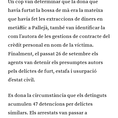
Un cop van determinar que la dona que
havia furtat la bossa de mà era la mateixa
que havia fet les extraccions de diners en
metàl·lic a Pallejà, també van identificar-la
com l’autora de les gestions de contracte del
crèdit personal en nom de la víctima.
Finalment, el passat 26 de setembre els
agents van detenir els presumptes autors
pels delictes de furt, estafa i usurpació
d’estat civil.
Es dona la circumstància que els detinguts
acumulen 47 detencions per delictes
similars. Els arrestats van passar a