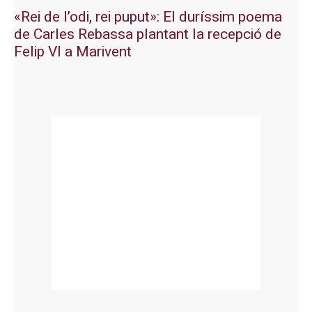
«Rei de l’odi, rei puput»: El duríssim poema
de Carles Rebassa plantant la recepció de
Felip VI a Marivent