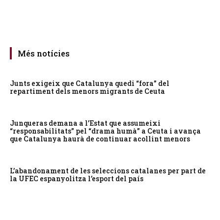
Més notícies
Junts exigeix que Catalunya quedi “fora” del
repartiment dels menors migrants de Ceuta
Junqueras demana a l’Estat que assumeixi
“responsabilitats” pel “drama humà” a Ceuta i avança
que Catalunya haurà de continuar acollint menors
L’abandonament de les seleccions catalanes per part de
la UFEC espanyolitza l’esport del país