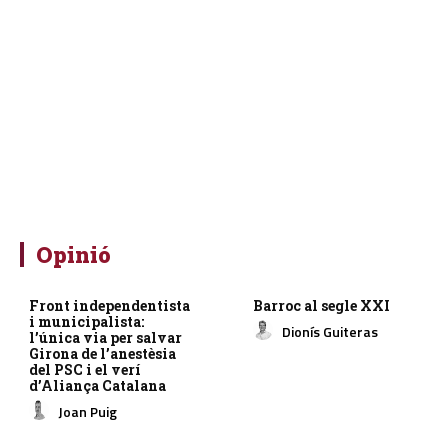
Opinió
Front independentista
Barroc al segle XXI
i municipalista:
Dionís Guiteras
l’única via per salvar
Girona de l’anestèsia
del PSC i el verí
d’Aliança Catalana
Joan Puig