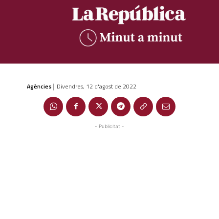
Agències
Divendres, 12 d'agost de 2022
|
- Publicitat -