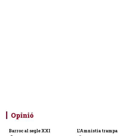
Opinió
Barroc al segle XXI
L’Amnistia trampa