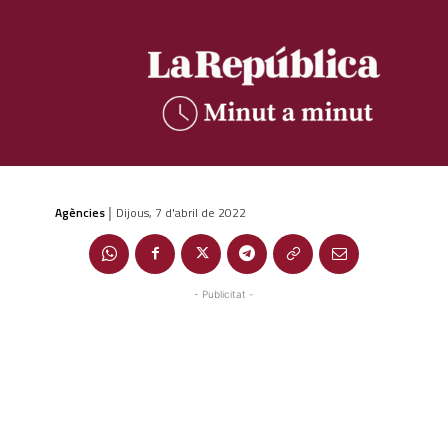
Agències
Dijous, 7 d'abril de 2022
|
- Publicitat -