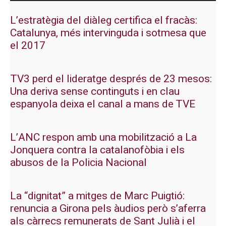
L’estratègia del diàleg certifica el fracàs:
Catalunya, més intervinguda i sotmesa que
el 2017
TV3 perd el lideratge després de 23 mesos:
Una deriva sense continguts i en clau
espanyola deixa el canal a mans de TVE
L’ANC respon amb una mobilització a La
Jonquera contra la catalanofòbia i els
abusos de la Policia Nacional
La “dignitat” a mitges de Marc Puigtió:
renuncia a Girona pels àudios però s’aferra
als càrrecs remunerats de Sant Julià i el