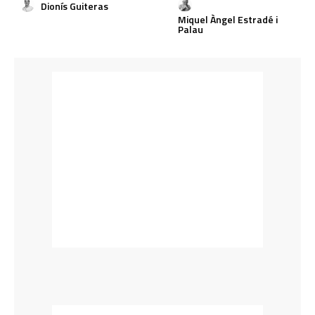
Dionís Guiteras
Miquel Àngel Estradé i
Palau