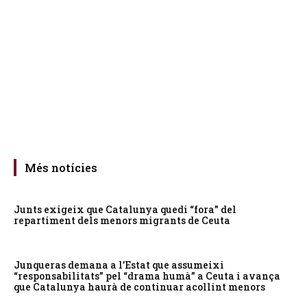
Més notícies
Junts exigeix que Catalunya quedi “fora” del
repartiment dels menors migrants de Ceuta
Junqueras demana a l’Estat que assumeixi
“responsabilitats” pel “drama humà” a Ceuta i avança
que Catalunya haurà de continuar acollint menors