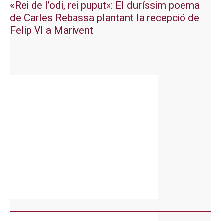
«Rei de l’odi, rei puput»: El duríssim poema
de Carles Rebassa plantant la recepció de
Felip VI a Marivent