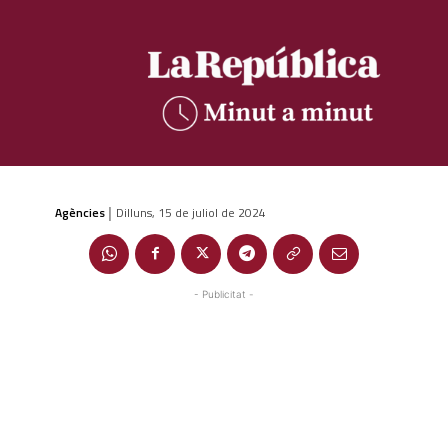
Agències
Dilluns, 15 de juliol de 2024
|
- Publicitat -