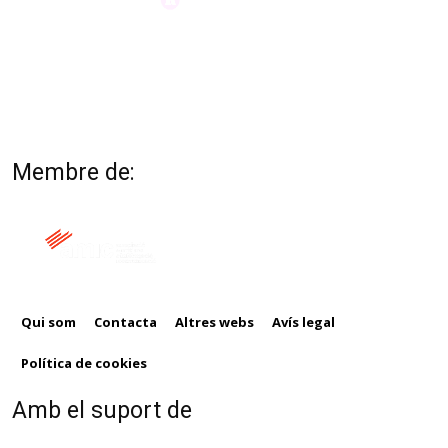
Membre de:
Qui som
Contacta
Altres webs
Avís legal
Política de cookies
Amb el suport de