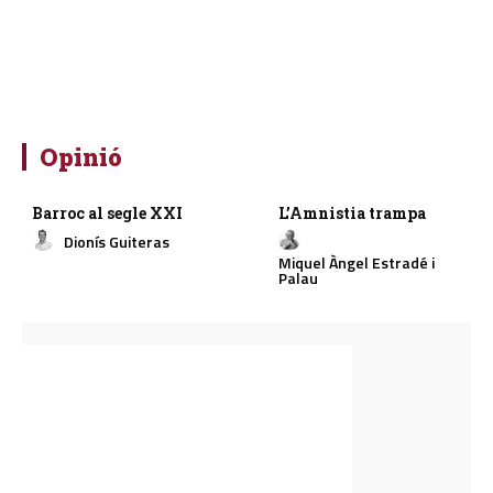
Opinió
Barroc al segle XXI
L’Amnistia trampa
Dionís Guiteras
Miquel Àngel Estradé i
Palau