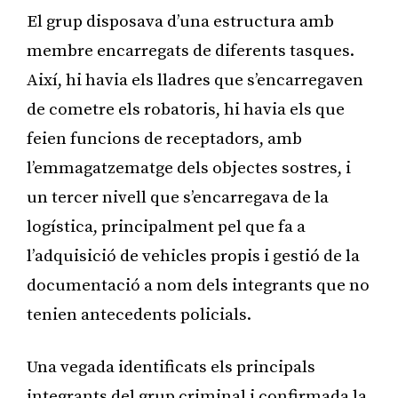
El grup disposava d’una estructura amb
membre encarregats de diferents tasques.
Així, hi havia els lladres que s’encarregaven
de cometre els robatoris, hi havia els que
feien funcions de receptadors, amb
l’emmagatzematge dels objectes sostres, i
un tercer nivell que s’encarregava de la
logística, principalment pel que fa a
l’adquisició de vehicles propis i gestió de la
documentació a nom dels integrants que no
tenien antecedents policials.
Una vegada identificats els principals
integrants del grup criminal i confirmada la