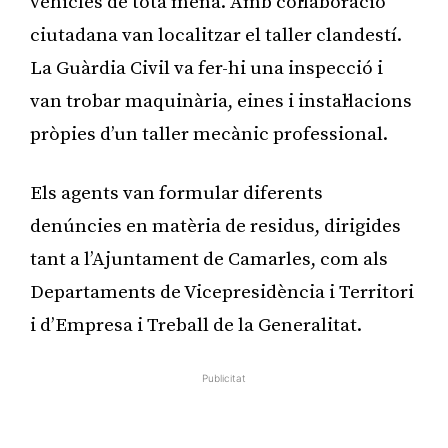
vehicles de tota mena. Amb col·laboració
ciutadana van localitzar el taller clandestí.
La Guàrdia Civil va fer-hi una inspecció i
van trobar maquinària, eines i instal·lacions
pròpies d’un taller mecànic professional.
Els agents van formular diferents
denúncies en matèria de residus, dirigides
tant a l’Ajuntament de Camarles, com als
Departaments de Vicepresidència i Territori
i d’Empresa i Treball de la Generalitat.
Publicitat