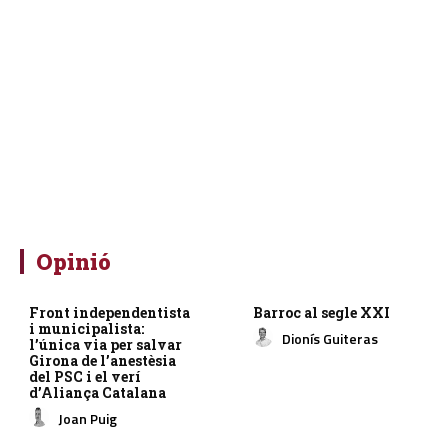
Opinió
Front independentista
Barroc al segle XXI
i municipalista:
Dionís Guiteras
l’única via per salvar
Girona de l’anestèsia
del PSC i el verí
d’Aliança Catalana
Joan Puig