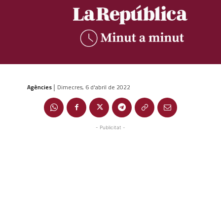
Agències
Dimecres, 6 d'abril de 2022
|
- Publicitat -