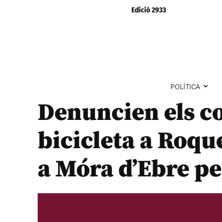
Edició 2933
POLÍTICA
Denuncien els c
bicicleta a Roque
a Móra d’Ebre pe