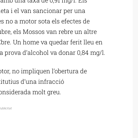
eta i el van sancionar per una
s no a motor sota els efectes de
ubre, els Mossos van rebre un altre
Ebre. Un home va quedar ferit lleu en
la prova d’alcohol va donar 0,84 mg/l.
tor, no impliquen l’obertura de
itutius d’una infracció
onsiderada molt greu.
ublicitat