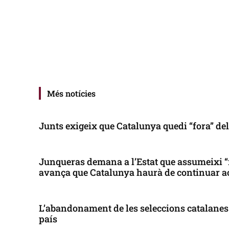
Més notícies
Junts exigeix que Catalunya quedi “fora” de
Junqueras demana a l’Estat que assumeixi “
avança que Catalunya haurà de continuar a
L’abandonament de les seleccions catalanes 
país