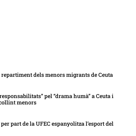
l repartiment dels menors migrants de Ceuta
responsabilitats” pel “drama humà” a Ceuta i
collint menors
per part de la UFEC espanyolitza l’esport del