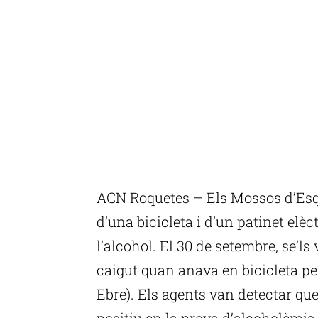
ACN Roquetes – Els Mossos d’Esq
d’una bicicleta i d’un patinet elèct
l’alcohol. El 30 de setembre, se’l
caigut quan anava en bicicleta per
Ebre). Els agents van detectar qu
positiu en la prova d’alcoholèmia