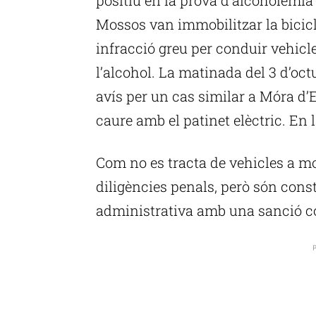
Mossos van immobilitzar la bicicl
infracció greu per conduir vehicle
l’alcohol. La matinada del 3 d’oct
avís per un cas similar a Móra d’
caure amb el patinet elèctric. En 
Com no es tracta de vehicles a mo
diligències penals, però són const
administrativa amb una sanció c
P