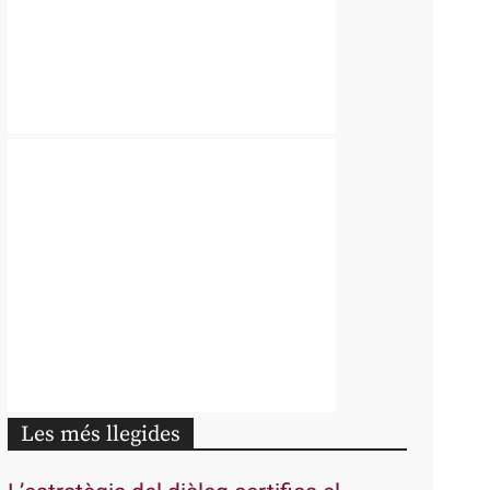
Les més llegides