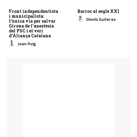
Front independentista
Barroc al segle XXI
i municipalista:
Dionís Guiteras
l’única via per salvar
Girona de l’anestèsia
del PSC i el verí
d’Aliança Catalana
Joan Puig