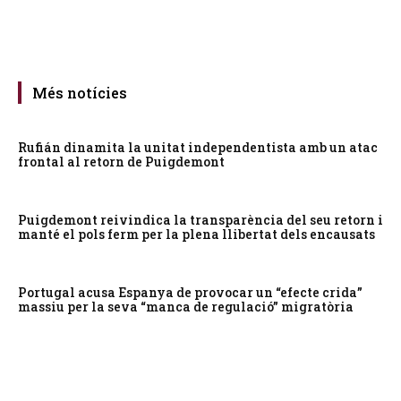
Més notícies
Rufián dinamita la unitat independentista amb un atac
frontal al retorn de Puigdemont
Puigdemont reivindica la transparència del seu retorn i
manté el pols ferm per la plena llibertat dels encausats
Portugal acusa Espanya de provocar un “efecte crida”
massiu per la seva “manca de regulació” migratòria