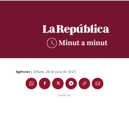
Agències
Dilluns, 26 de juny de 2023
|
- Publicitat -