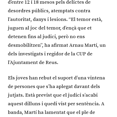
d’entre 12 i 18 mesos pels delictes de
desordres públics, atemptats contra
l’autoritat, danys i lesions. “El temor està,
juguen al joc del temor, d’ençà que et
detenen fins al judici, però no ens
desmobilitzen”, ha afirmat Arnau Martí, un
dels investigats i regidor de la CUP de
l’Ajuntament de Reus.
Els joves han rebut el suport d’una vintena
de persones que s’ha aplegat davant dels
jutjats. Està previst que el judici s’acabi
aquest dilluns i quedi vist per sentència. A
banda, Martí ha lamentat que el ple de