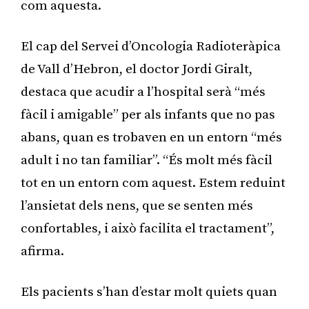
com aquesta.
El cap del Servei d’Oncologia Radioteràpica
de Vall d’Hebron, el doctor Jordi Giralt,
destaca que acudir a l’hospital serà “més
fàcil i amigable” per als infants que no pas
abans, quan es trobaven en un entorn “més
adult i no tan familiar”. “És molt més fàcil
tot en un entorn com aquest. Estem reduint
l’ansietat dels nens, que se senten més
confortables, i això facilita el tractament”,
afirma.
Els pacients s’han d’estar molt quiets quan