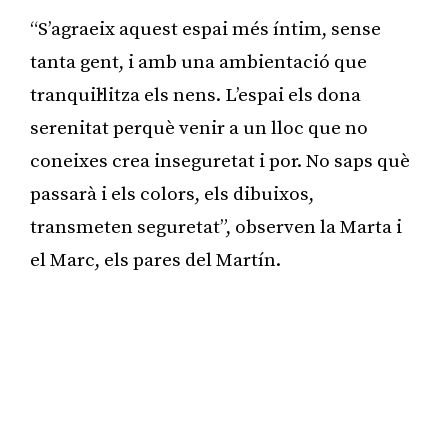
“S’agraeix aquest espai més íntim, sense
tanta gent, i amb una ambientació que
tranquil·litza els nens. L’espai els dona
serenitat perquè venir a un lloc que no
coneixes crea inseguretat i por. No saps què
passarà i els colors, els dibuixos,
transmeten seguretat”, observen la Marta i
el Marc, els pares del Martín.