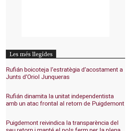
Les més llegides
Rufián boicoteja l’estratègia d’acostament a
Junts d’Oriol Junqueras
Rufián dinamita la unitat independentista
amb un atac frontal al retorn de Puigdemont
Puigdemont reivindica la transparència del
seu retorn i manté el pols ferm per la plena