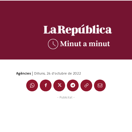
Agències
Dilluns, 24 d'octubre de 2022
|
- Publicitat -