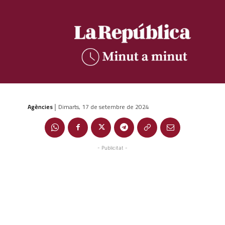
Agències
Dimarts, 17 de setembre de 2024
|
- Publicitat -