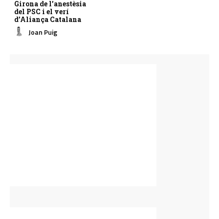
Girona de l’anestèsia
del PSC i el verí
d’Aliança Catalana
Joan Puig