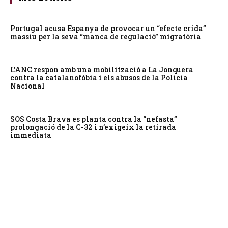
Portugal acusa Espanya de provocar un “efecte crida”
massiu per la seva “manca de regulació” migratòria
L’ANC respon amb una mobilització a La Jonquera
contra la catalanofòbia i els abusos de la Policia
Nacional
SOS Costa Brava es planta contra la “nefasta”
prolongació de la C-32 i n’exigeix la retirada
immediata