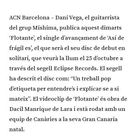
ACN Barcelona – Dani Vega, el guitarrista
del grup Mishima, publica aquest dimarts
‘Flotante’, el single d’avançament de ‘Así de
frágil es’, el que serà el seu disc de debut en
solitari, que veurà la llum el 25 d’octubre a
través del segell Eclipse Records. El segell
ha descrit el disc com: “Un treball pop
d’etiqueta per entendre’s i explicar-se a si
mateix”. El videoclip de ‘Flotante’ és obra de
Dacil Manrique de Lara i està rodat amb un
equip de Canàries a la seva Gran Canaria
natal.