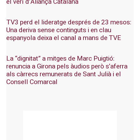
el verí d’Aliança Catalana
TV3 perd el lideratge després de 23 mesos:
Una deriva sense continguts i en clau
espanyola deixa el canal a mans de TVE
La “dignitat” a mitges de Marc Puigtió:
renuncia a Girona pels àudios però s’aferra
als càrrecs remunerats de Sant Julià i el
Consell Comarcal