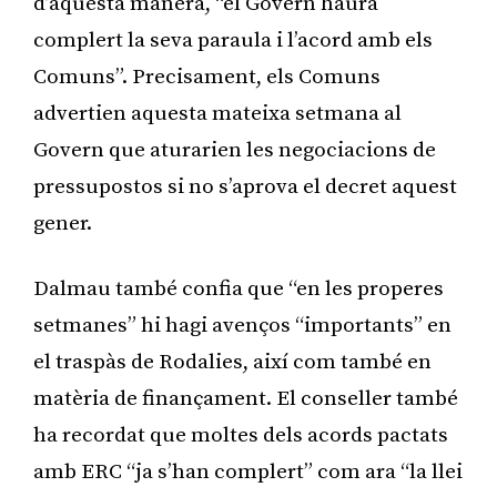
d’aquesta manera, “el Govern haurà
complert la seva paraula i l’acord amb els
Comuns”. Precisament, els Comuns
advertien aquesta mateixa setmana al
Govern que aturarien les negociacions de
pressupostos si no s’aprova el decret aquest
gener.
Dalmau també confia que “en les properes
setmanes” hi hagi avenços “importants” en
el traspàs de Rodalies, així com també en
matèria de finançament. El conseller també
ha recordat que moltes dels acords pactats
amb ERC “ja s’han complert” com ara “la llei