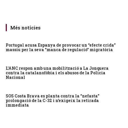
Més notícies
Portugal acusa Espanya de provocar un “efecte crida”
massiu per la seva “manca de regulació” migratòria
L’ANC respon amb una mobilització a La Jonquera
contra la catalanofòbia i els abusos de la Policia
Nacional
SOS Costa Brava es planta contra la “nefasta”
prolongació de la C-32 i n’exigeix la retirada
immediata