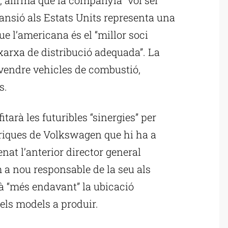
ansió als Estats Units representa una
que l’americana és el “millor soci
xarxa de distribució adequada”. La
 vendre vehicles de combustió,
s.
tarà les futuribles “sinergies” per
briques de Volkswagen que hi ha a
at l’anterior director general
a nou responsable de la seu als
rà “més endavant” la ubicació
dels models a produir.