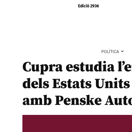
Edició 2936
POLÍTICA
Cupra estudia l’
dels Estats Units
amb Penske Aut