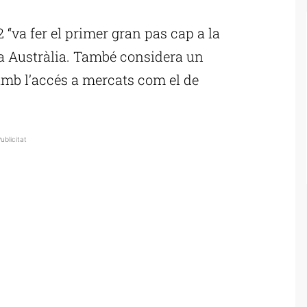
ublicitat
“va fer el primer gran pas cap a la
 a Austràlia. També considera un
, amb l’accés a mercats com el de
ublicitat