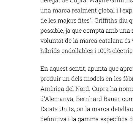
una marca realment global i l’exp
de les majors fites”. Griffiths diu 
possible, ja que compta amb una 
voluntat de la marca catalana és
híbrids endollables i 100% elèctric
En aquest sentit, apunta que aprofi
produir un dels models en les fà
Amèrica del Nord. Cupra ha nomen
d’Alemanya, Bernhard Bauer, com 
Estats Units, on la marca detalla
definitiva i la gamma específica 