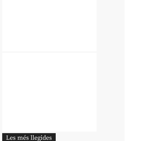
Les més llegides