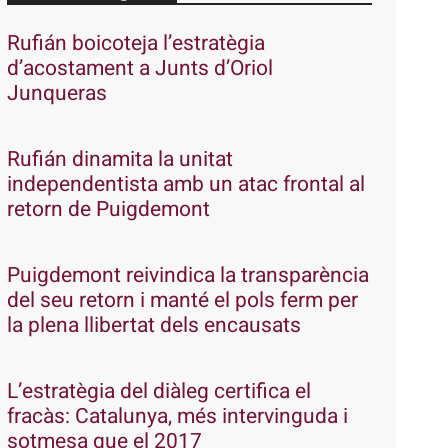
Rufián boicoteja l’estratègia
d’acostament a Junts d’Oriol
Junqueras
Rufián dinamita la unitat
independentista amb un atac frontal al
retorn de Puigdemont
Puigdemont reivindica la transparència
del seu retorn i manté el pols ferm per
la plena llibertat dels encausats
L’estratègia del diàleg certifica el
fracàs: Catalunya, més intervinguda i
sotmesa que el 2017