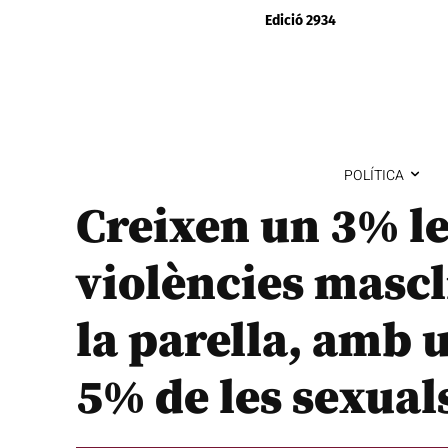
Edició 2934
POLÍTICA
Creixen un 3% l
violències mascl
la parella, amb 
5% de les sexual