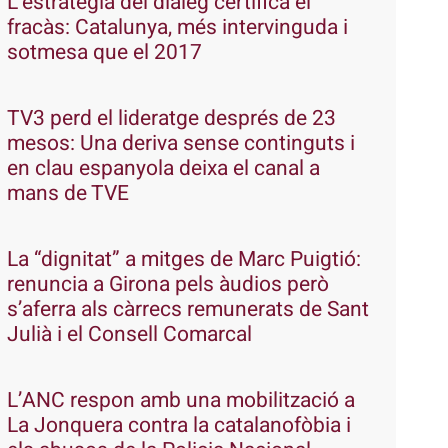
L’estratègia del diàleg certifica el
fracàs: Catalunya, més intervinguda i
sotmesa que el 2017
TV3 perd el lideratge després de 23
mesos: Una deriva sense continguts i
en clau espanyola deixa el canal a
mans de TVE
La “dignitat” a mitges de Marc Puigtió:
renuncia a Girona pels àudios però
s’aferra als càrrecs remunerats de Sant
Julià i el Consell Comarcal
L’ANC respon amb una mobilització a
La Jonquera contra la catalanofòbia i