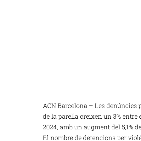
ACN Barcelona – Les denúncies pe
de la parella creixen un 3% entre 
2024, amb un augment del 5,1% de
El nombre de detencions per vio