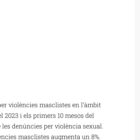
r violències masclistes en l’àmbit
el 2023 i els primers 10 mesos del
 les denúncies per violència sexual.
lències masclistes augmenta un 8%.