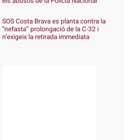
els abusos de la Policia Nacional
SOS Costa Brava es planta contra la
“nefasta” prolongació de la C-32 i
n’exigeix la retirada immediata