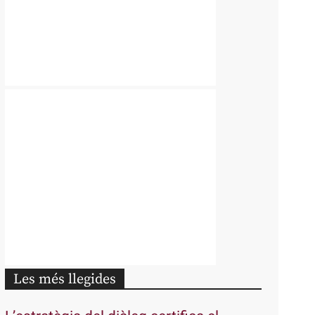
Les més llegides