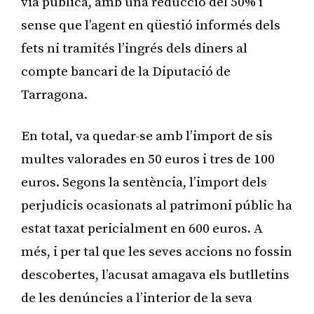
via pública, amb una reducció del 50% i
sense que l’agent en qüestió informés dels
fets ni tramités l’ingrés dels diners al
compte bancari de la Diputació de
Tarragona.
En total, va quedar-se amb l’import de sis
multes valorades en 50 euros i tres de 100
euros. Segons la sentència, l’import dels
perjudicis ocasionats al patrimoni públic ha
estat taxat pericialment en 600 euros. A
més, i per tal que les seves accions no fossin
descobertes, l’acusat amagava els butlletins
de les denúncies a l’interior de la seva