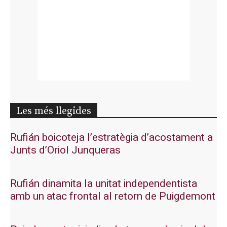
Les més llegides
Rufián boicoteja l’estratègia d’acostament a
Junts d’Oriol Junqueras
Rufián dinamita la unitat independentista
amb un atac frontal al retorn de Puigdemont