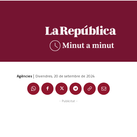
Agències
Divendres, 20 de setembre de 2024
|
- Publicitat -