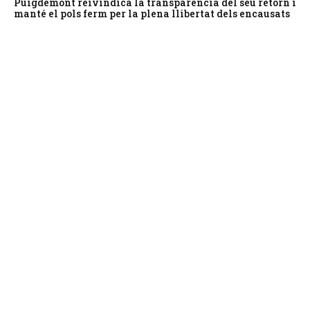
Puigdemont reivindica la transparència del seu retorn i
manté el pols ferm per la plena llibertat dels encausats