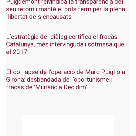
Puigdemont reivindica la transparència del
seu retorn i manté el pols ferm per la plena
llibertat dels encausats
L’estratègia del diàleg certifica el fracàs:
Catalunya, més intervinguda i sotmesa que
el 2017
El col·lapse de l’operació de Marc Puigtió a
Girona: desbandada de l’oportunisme i
fracàs de ‘Militància Decidim’