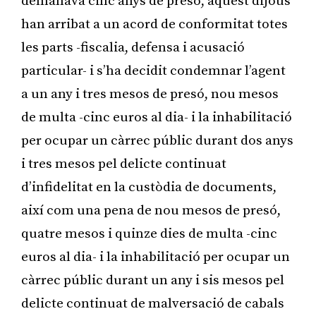
demanava cinc anys de presó, aquest dijous
han arribat a un acord de conformitat totes
les parts -fiscalia, defensa i acusació
particular- i s’ha decidit condemnar l’agent
a un any i tres mesos de presó, nou mesos
de multa -cinc euros al dia- i la inhabilitació
per ocupar un càrrec públic durant dos anys
i tres mesos pel delicte continuat
d’infidelitat en la custòdia de documents,
així com una pena de nou mesos de presó,
quatre mesos i quinze dies de multa -cinc
euros al dia- i la inhabilitació per ocupar un
càrrec públic durant un any i sis mesos pel
delicte continuat de malversació de cabals