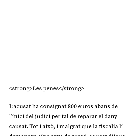
<strong>Les penes</strong>
L’acusat ha consignat 800 euros abans de
l’inici del judici per tal de reparar el dany
causat. Tot i això, i malgrat que la fiscalia li