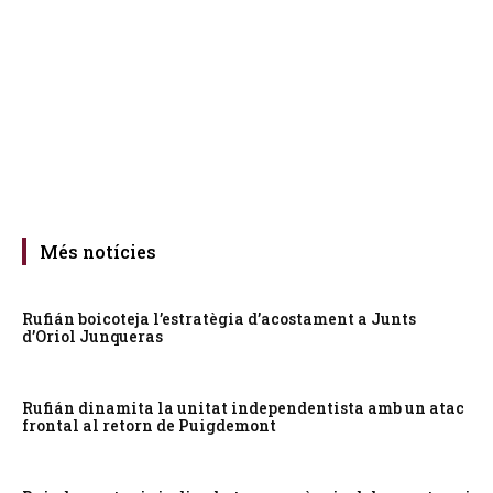
Més notícies
Rufián boicoteja l’estratègia d’acostament a Junts
d’Oriol Junqueras
Rufián dinamita la unitat independentista amb un atac
frontal al retorn de Puigdemont